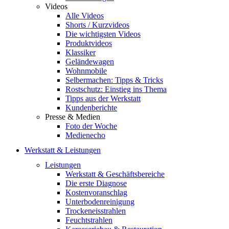
Videos
Alle Videos
Shorts / Kurzvideos
Die wichtigsten Videos
Produktvideos
Klassiker
Geländewagen
Wohnmobile
Selbermachen: Tipps & Tricks
Rostschutz: Einstieg ins Thema
Tipps aus der Werkstatt
Kundenberichte
Presse & Medien
Foto der Woche
Medienecho
Werkstatt & Leistungen
Leistungen
Werkstatt & Geschäftsbereiche
Die erste Diagnose
Kostenvoranschlag
Unterbodenreinigung
Trockeneisstrahlen
Feuchtstrahlen