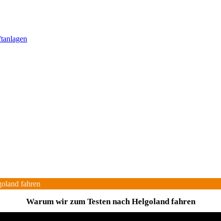
ftanlagen
oland fahren
Warum wir zum Testen nach Helgoland fahren