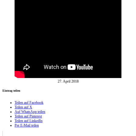
27. April 2018
Eintrag teilen
Teilen auf Facebook
Teilen auf X
Auf WhatsApp teilen
Teilen auf Pinterest
Teilen auf LinkedIn
Per E-Mail teilen