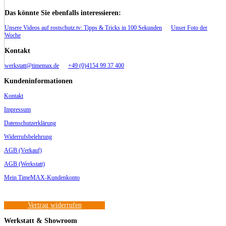
Das könnte Sie ebenfalls interessieren:
Unsere Videos auf rostschutz.tv: Tipps & Tricks in 100 Sekunden
Unser Foto der
Woche
Kontakt
werkstatt@timemax.de
+49 (0)4154 99 37 400
Kundeninformationen
Kontakt
Impressum
Datenschutzerklärung
Widerrufsbelehrung
AGB (Verkauf)
AGB (Werkstatt)
Mein TimeMAX-Kundenkonto
Vertrag widerrufen
Werkstatt & Showroom