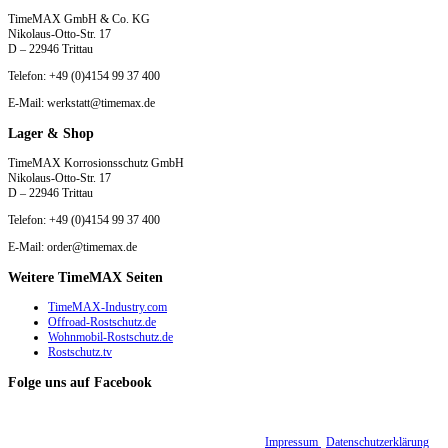
TimeMAX GmbH & Co. KG
Nikolaus-Otto-Str. 17
D – 22946 Trittau
Telefon: +49 (0)4154 99 37 400
E-Mail: werkstatt@timemax.de
Lager & Shop
TimeMAX Korrosionsschutz GmbH
Nikolaus-Otto-Str. 17
D – 22946 Trittau
Telefon: +49 (0)4154 99 37 400
E-Mail: order@timemax.de
Weitere TimeMAX Seiten
TimeMAX-Industry.com
Offroad-Rostschutz.de
Wohnmobil-Rostschutz.de
Rostschutz.tv
Folge uns auf Facebook
© 2015 - 2026 TimeMAX Korrosionsschutz GmbH |
Impressum
|
Datenschutzerklärung
|