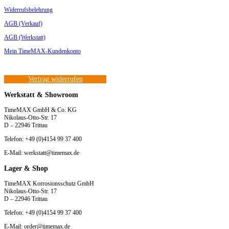
Widerrufsbelehrung
AGB (Verkauf)
AGB (Werkstatt)
Mein TimeMAX-Kundenkonto
Vertrag widerrufen
Werkstatt & Showroom
TimeMAX GmbH & Co. KG
Nikolaus-Otto-Str. 17
D – 22946 Trittau
Telefon: +49 (0)4154 99 37 400
E-Mail: werkstatt@timemax.de
Lager & Shop
TimeMAX Korrosionsschutz GmbH
Nikolaus-Otto-Str. 17
D – 22946 Trittau
Telefon: +49 (0)4154 99 37 400
E-Mail: order@timemax.de