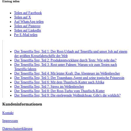
Eintrag teilen
Teilen auf Facebook
Teilen auf X
Auf WhatsApp teilen
Teilen auf Pinterest
Teilen auf LinkedIn
Per E-Mail teilen
Der Teneriffa-Test, Teil 1: Der Rost-Urlaub auf Teneriffa und unser Job auf einem
der größten Kreuzfahrtschiffe der Welt
Der Teneriffa-Test, Teil 2: Produktentwicklung durch Tests: Wie geht das?
Der Teneriffa-Test, Teil 3: Rost unter Palmen: Warum wir zum Testen nach
Teneriffa fahren
Der Teneriffa-Test, Teil 4: Mit letzter Kraft: Das Abenteuer im Wellenbrecher
Der Teneriffa-Test, Teil 5: Der Traumhaus-Agent und seine tragische Prinzessin
Der Teneriffa-Test, Teil 6: Mit dem Thunfisch-Kutter nach Afrika
Der Teneriffa-Test, Teil 7: Stress im Wellenbrecher
Der Teneriffa-Test, Teil 8: Der Rost-Turbo vom Thunfisch-Kutter
Der Teneriffa-Test, Teil 9: Die eierlegende Wollmilchsau: Gibt’s die wirklich?
Kundeninformationen
Kontakt
Impressum
Datenschutzerklärung