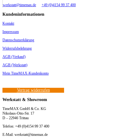
werkstatt@timemax.de
+49 (0)4154 99 37 400
Kundeninformationen
Kontakt
Impressum
Datenschutzerklärung
Widerrufsbelehrung
AGB (Verkauf)
AGB (Werkstatt)
Mein TimeMAX-Kundenkonto
Vertrag widerrufen
Werkstatt & Showroom
TimeMAX GmbH & Co. KG
Nikolaus-Otto-Str. 17
D – 22946 Trittau
Telefon: +49 (0)4154 99 37 400
E-Mail: werkstatt@timemax.de