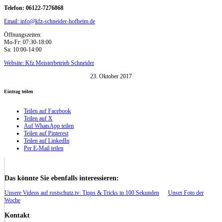
Telefon: 06122-7276868
Email: info@kfz-schneider-hofheim.de
Öffnungszeiten:
Mo-Fr: 07:30-18:00
Sa: 10:00-14:00
Website: Kfz Meisterbetrieb Schneider
23. Oktober 2017
Eintrag teilen
Teilen auf Facebook
Teilen auf X
Auf WhatsApp teilen
Teilen auf Pinterest
Teilen auf LinkedIn
Per E-Mail teilen
Das könnte Sie ebenfalls interessieren:
Unsere Videos auf rostschutz.tv: Tipps & Tricks in 100 Sekunden
Unser Foto der
Woche
Kontakt