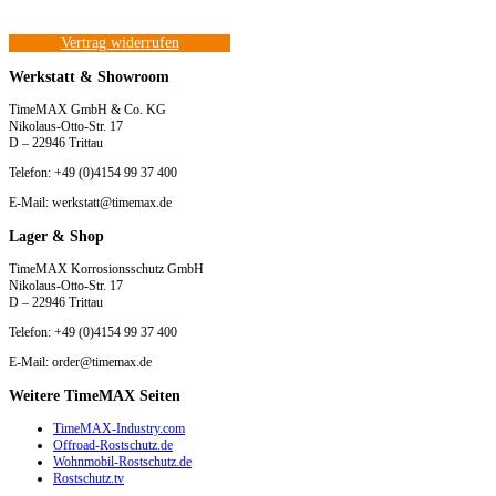
Vertrag widerrufen
Werkstatt & Showroom
TimeMAX GmbH & Co. KG
Nikolaus-Otto-Str. 17
D – 22946 Trittau
Telefon: +49 (0)4154 99 37 400
E-Mail: werkstatt@timemax.de
Lager & Shop
TimeMAX Korrosionsschutz GmbH
Nikolaus-Otto-Str. 17
D – 22946 Trittau
Telefon: +49 (0)4154 99 37 400
E-Mail: order@timemax.de
Weitere TimeMAX Seiten
TimeMAX-Industry.com
Offroad-Rostschutz.de
Wohnmobil-Rostschutz.de
Rostschutz.tv