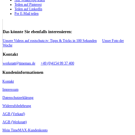
Teilen auf Pinterest
Teilen auf LinkedIn
Per E-Mail teilen
Das könnte Sie ebenfalls interessieren:
Unsere Videos auf rostschutz.tv: Tipps & Tricks in 100 Sekunden
Unser Foto der
Woche
Kontakt
werkstatt@timemax.de
+49 (0)4154 99 37 400
Kundeninformationen
Kontakt
Impressum
Datenschutzerklärung
Widerrufsbelehrung
AGB (Verkauf)
AGB (Werkstatt)
Mein TimeMAX-Kundenkonto