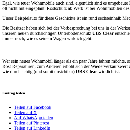
Egal, wie teuer Wohnmobile auch sind, eigentlich sind es umgebaut
oft nicht mit eingeplant. Rostschutz ab Werk ist bei Wohnmobilen de
Unser Beispielauto für diese Geschichte ist ein rund sechseinhalb M
Die Besitzer haben sich bei der Vorbesprechung bei uns in der Werk
unseren neuen durchsichtigen Unterbodenschutz
UBS Clear
entschie
immer noch, wie es seinem Wagen wirklich geht!
Wer sein neues Wohnmobil länger als ein paar Jahre fahren möchte, so
Rost-Reparaturen, zum Anderen erhöht sich der Wiederverkaufswert d
wie durchsichtig (und somit unsichtbar)
UBS Clear
wirklich ist.
Eintrag teilen
Teilen auf Facebook
Teilen auf X
Auf WhatsApp teilen
Teilen auf Pinterest
Teilen auf LinkedIn