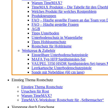
Warum TimeMAX?
TimeMAX Produkte – Die Tabelle für den Überbl
Welches Produkt für welches Rostproblem
Produktgruppen
FAQ – Häufig gestellte Fragen an das Team von D
FAQ – Häufig gestellte Fragen
AGB
Tipps Unterboden
Unterbodenschutz in Wagenfarbe
Tipps Hohlraumschutz
Rostschutz für Hohlräume
Werkzeug & Zubehör
Einstellbare Unterbodenschutzpistole
MAFA Typ HFP Sprühpistolen-Set
VAUPEL 3350 HSDR Sprühpistolen-Set (neues M
Leerkartusche Unterbodenschutzpistole
Sonde mit Nebeldüse (60 cm lang)
Einstieg Thema Rostschutz
Einstieg Thema Rostschutz
Ursachen für Rost
Warum TimeMAX?
TimeMAX-Workshop: Rostschutz für „Selbermacher“
Vorsprung durch Forschung