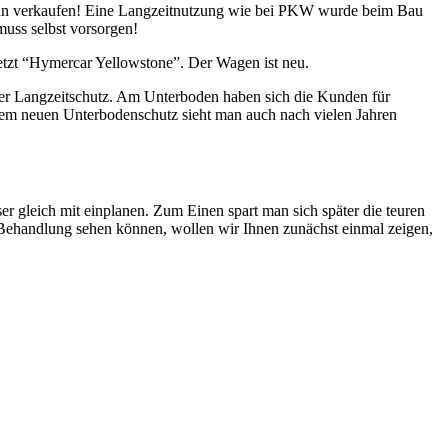
dann verkaufen! Eine Langzeitnutzung wie bei PKW wurde beim Bau
muss selbst vorsorgen!
jetzt “Hymercar Yellowstone”. Der Wagen ist neu.
ler Langzeitschutz. Am Unterboden haben sich die Kunden für
rem neuen Unterbodenschutz sieht man auch nach vielen Jahren
er gleich mit einplanen. Zum Einen spart man sich später die teuren
 Behandlung sehen können, wollen wir Ihnen zunächst einmal zeigen,