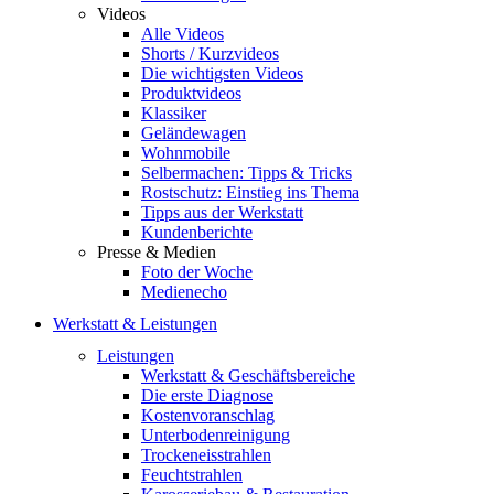
Videos
Alle Videos
Shorts / Kurzvideos
Die wichtigsten Videos
Produktvideos
Klassiker
Geländewagen
Wohnmobile
Selbermachen: Tipps & Tricks
Rostschutz: Einstieg ins Thema
Tipps aus der Werkstatt
Kundenberichte
Presse & Medien
Foto der Woche
Medienecho
Werkstatt & Leistungen
Leistungen
Werkstatt & Geschäftsbereiche
Die erste Diagnose
Kostenvoranschlag
Unterbodenreinigung
Trockeneisstrahlen
Feuchtstrahlen