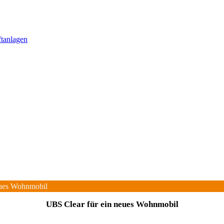
ftanlagen
eues Wohnmobil
UBS Clear für ein neues Wohnmobil