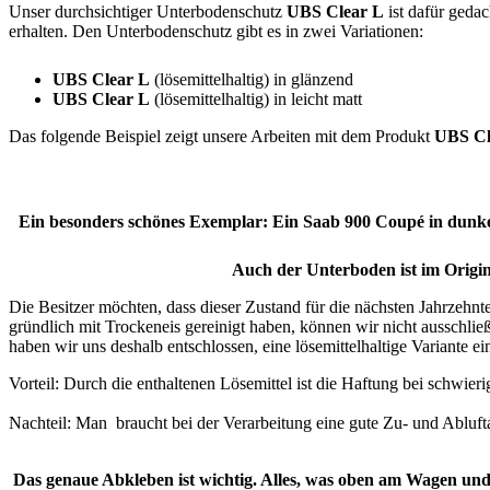
Unser durchsichtiger Unterbodenschutz
UBS Clear L
ist dafür gedac
erhalten. Den Unterbodenschutz gibt es in zwei Variationen:
UBS Clear L
(lösemittelhaltig) in glänzend
UBS Clear L
(lösemittelhaltig) in leicht matt
Das folgende Beispiel zeigt unsere Arbeiten mit dem Produkt
UBS Cl
Ein besonders schönes Exemplar: Ein Saab 900 Coupé in dunkel
Auch der Unterboden ist im Origi
Die Besitzer möchten, dass dieser Zustand für die nächsten Jahrzehnte
gründlich mit Trockeneis gereinigt haben, können wir nicht ausschli
haben wir uns deshalb entschlossen, eine lösemittelhaltige Variante ei
Vorteil: Durch die enthaltenen Lösemittel ist die Haftung bei schwier
Nachteil: Man braucht bei der Verarbeitung eine gute Zu- und Abluft
Das genaue Abkleben ist wichtig. Alles, was oben am Wagen und