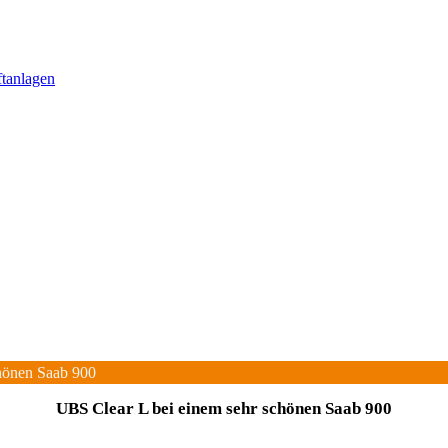
ftanlagen
hönen Saab 900
UBS Clear L bei einem sehr schönen Saab 900