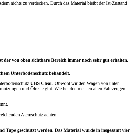
zdem nichts zu verdecken. Durch das Material bleibt der Ist-Zustand
 der von oben sichtbare Bereich immer noch sehr gut erhalten.
ichem Unterbodenschutz behandelt.
 Unterbodenschutz
UBS Clear
. Obwohl wir den Wagen von unten
chmutzungen und Ölreste gibt. Wie bei den meisten alten Fahrzeugen
ennt.
sreichenden Atemschutz achten.
nd Tape geschützt werden. Das Material wurde in insgesamt vier