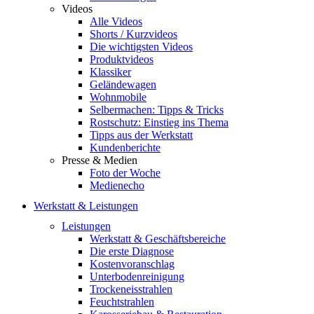
Videos
Alle Videos
Shorts / Kurzvideos
Die wichtigsten Videos
Produktvideos
Klassiker
Geländewagen
Wohnmobile
Selbermachen: Tipps & Tricks
Rostschutz: Einstieg ins Thema
Tipps aus der Werkstatt
Kundenberichte
Presse & Medien
Foto der Woche
Medienecho
Werkstatt & Leistungen
Leistungen
Werkstatt & Geschäftsbereiche
Die erste Diagnose
Kostenvoranschlag
Unterbodenreinigung
Trockeneisstrahlen
Feuchtstrahlen