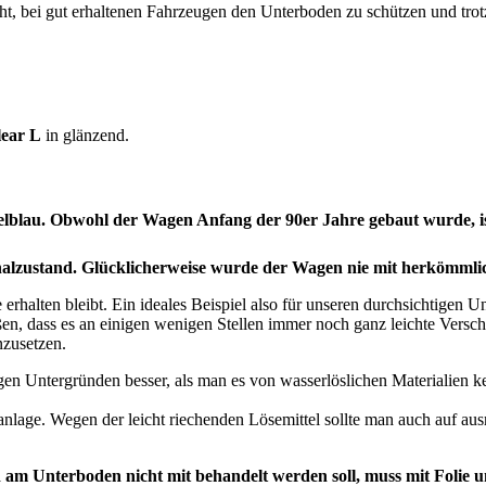
ht, bei gut erhaltenen Fahrzeugen den Unterboden zu schützen und trot
ear L
in glänzend.
blau. Obwohl der Wagen Anfang der 90er Jahre gebaut wurde, ist
nalzustand. Glücklicherweise wurde der Wagen nie mit herkömml
 erhalten bleibt. Ein ideales Beispiel also für unseren durchsichtigen
eßen, dass es an einigen wenigen Stellen immer noch ganz leichte Vers
nzusetzen.
igen Untergründen besser, als man es von wasserlöslichen Materialien k
anlage. Wegen der leicht riechenden Lösemittel sollte man auch auf au
 am Unterboden nicht mit behandelt werden soll, muss mit Folie u