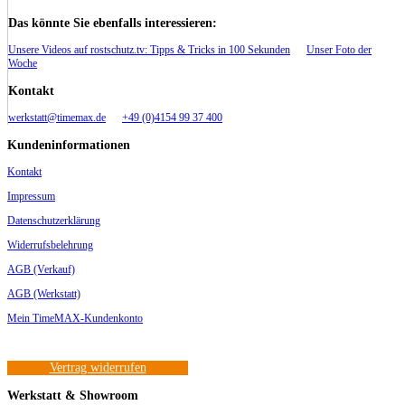
Das könnte Sie ebenfalls interessieren:
Unsere Videos auf rostschutz.tv: Tipps & Tricks in 100 Sekunden
Unser Foto der
Woche
Kontakt
werkstatt@timemax.de
+49 (0)4154 99 37 400
Kundeninformationen
Kontakt
Impressum
Datenschutzerklärung
Widerrufsbelehrung
AGB (Verkauf)
AGB (Werkstatt)
Mein TimeMAX-Kundenkonto
Vertrag widerrufen
Werkstatt & Showroom