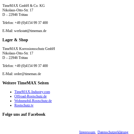
TimeMAX GmbH & Co. KG
Nikolaus-Otto-Str. 17
D – 22946 Trittau
Telefon: +49 (0)4154 99 37 400
E-Mail: werkstatt@timemax.de
Lager & Shop
TimeMAX Korrosionsschutz GmbH
Nikolaus-Otto-Str. 17
D – 22946 Trittau
Telefon: +49 (0)4154 99 37 400
E-Mail: order@timemax.de
Weitere TimeMAX Seiten
TimeMAX-Industry.com
Offroad-Rostschutz.de
Wohnmobil-Rostschutz.de
Rostschutz.tv
Folge uns auf Facebook
© 2015 - 2026 TimeMAX Korrosionsschutz GmbH |
Impressum
|
Datenschutzerklärung
|