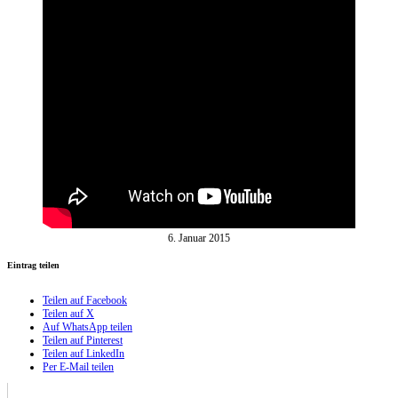
6. Januar 2015
Eintrag teilen
Teilen auf Facebook
Teilen auf X
Auf WhatsApp teilen
Teilen auf Pinterest
Teilen auf LinkedIn
Per E-Mail teilen