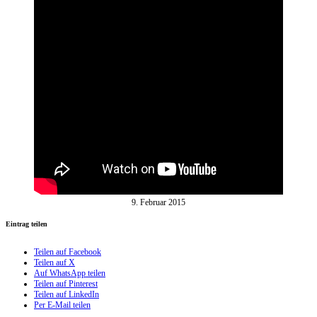
9. Februar 2015
Eintrag teilen
Teilen auf Facebook
Teilen auf X
Auf WhatsApp teilen
Teilen auf Pinterest
Teilen auf LinkedIn
Per E-Mail teilen