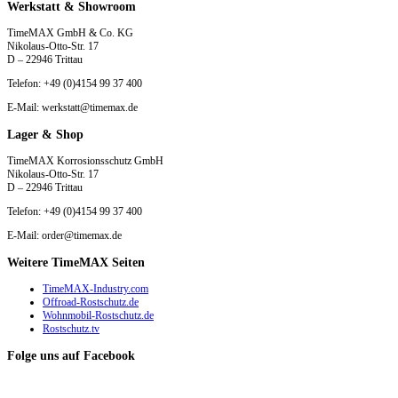
Werkstatt & Showroom
TimeMAX GmbH & Co. KG
Nikolaus-Otto-Str. 17
D – 22946 Trittau
Telefon: +49 (0)4154 99 37 400
E-Mail: werkstatt@timemax.de
Lager & Shop
TimeMAX Korrosionsschutz GmbH
Nikolaus-Otto-Str. 17
D – 22946 Trittau
Telefon: +49 (0)4154 99 37 400
E-Mail: order@timemax.de
Weitere TimeMAX Seiten
TimeMAX-Industry.com
Offroad-Rostschutz.de
Wohnmobil-Rostschutz.de
Rostschutz.tv
Folge uns auf Facebook