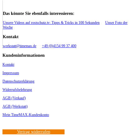
Das könnte Sie ebenfalls interessieren:
Unsere Videos auf rostschutz.tv: Tipps & Tricks in 100 Sekunden
Unser Foto der
Woche
Kontakt
werkstatt@timemax.de
+49 (0)4154 99 37 400
Kundeninformationen
Kontakt
Impressum
Datenschutzerklärung
Widerrufsbelehrung
AGB (Verkauf)
AGB (Werkstatt)
Mein TimeMAX-Kundenkonto
Vertrag widerrufen