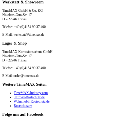
Werkstatt & Showroom
TimeMAX GmbH & Co. KG
Nikolaus-Otto-Str. 17
D – 22946 Trittau
Telefon: +49 (0)4154 99 37 400
E-Mail: werkstatt@timemax.de
Lager & Shop
TimeMAX Korrosionsschutz GmbH
Nikolaus-Otto-Str. 17
D – 22946 Trittau
Telefon: +49 (0)4154 99 37 400
E-Mail: order@timemax.de
Weitere TimeMAX Seiten
TimeMAX-Industry.com
Offroad-Rostschutz.de
Wohnmobil-Rostschutz.de
Rostschutz.tv
Folge uns auf Facebook