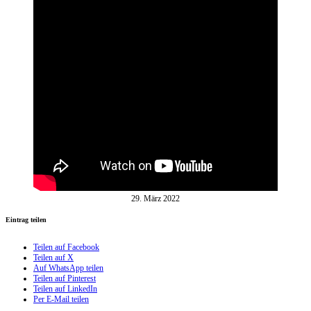
29. März 2022
Eintrag teilen
Teilen auf Facebook
Teilen auf X
Auf WhatsApp teilen
Teilen auf Pinterest
Teilen auf LinkedIn
Per E-Mail teilen