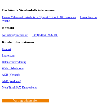
Das könnte Sie ebenfalls interessieren:
Unsere Videos auf rostschutz.tv: Tipps & Tricks in 100 Sekunden
Unser Foto der
Woche
Kontakt
werkstatt@timemax.de
+49 (0)4154 99 37 400
Kundeninformationen
Kontakt
Impressum
Datenschutzerklärung
Widerrufsbelehrung
AGB (Verkauf)
AGB (Werkstatt)
Mein TimeMAX-Kundenkonto
Vertrag widerrufen