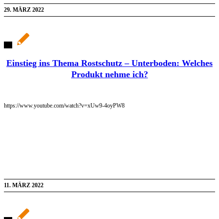
29. MÄRZ 2022
Einstieg ins Thema Rostschutz – Unterboden: Welches
Produkt nehme ich?
https://www.youtube.com/watch?v=xUw9-4oyPW8
11. MÄRZ 2022