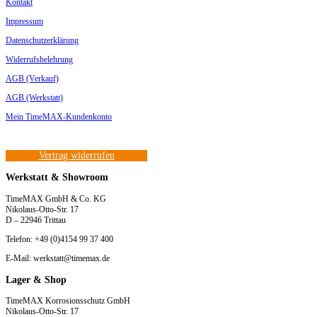
Kontakt
Impressum
Datenschutzerklärung
Widerrufsbelehrung
AGB (Verkauf)
AGB (Werkstatt)
Mein TimeMAX-Kundenkonto
Vertrag widerrufen
Werkstatt & Showroom
TimeMAX GmbH & Co. KG
Nikolaus-Otto-Str. 17
D – 22946 Trittau
Telefon: +49 (0)4154 99 37 400
E-Mail: werkstatt@timemax.de
Lager & Shop
TimeMAX Korrosionsschutz GmbH
Nikolaus-Otto-Str. 17