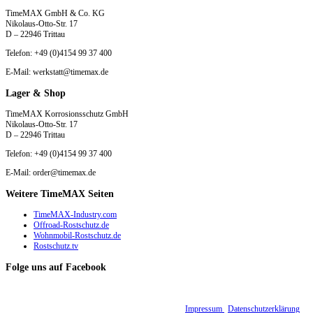
TimeMAX GmbH & Co. KG
Nikolaus-Otto-Str. 17
D – 22946 Trittau
Telefon: +49 (0)4154 99 37 400
E-Mail: werkstatt@timemax.de
Lager & Shop
TimeMAX Korrosionsschutz GmbH
Nikolaus-Otto-Str. 17
D – 22946 Trittau
Telefon: +49 (0)4154 99 37 400
E-Mail: order@timemax.de
Weitere TimeMAX Seiten
TimeMAX-Industry.com
Offroad-Rostschutz.de
Wohnmobil-Rostschutz.de
Rostschutz.tv
Folge uns auf Facebook
© 2015 - 2026 TimeMAX Korrosionsschutz GmbH |
Impressum
|
Datenschutzerklärung
|