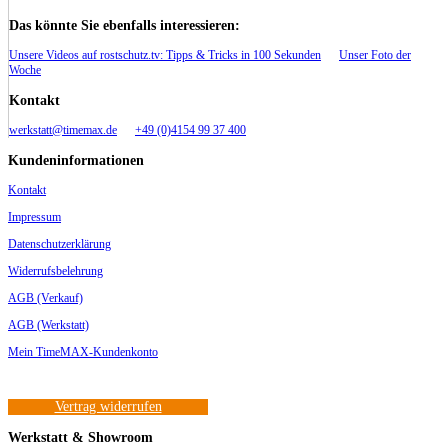
Das könnte Sie ebenfalls interessieren:
Unsere Videos auf rostschutz.tv: Tipps & Tricks in 100 Sekunden
Unser Foto der
Woche
Kontakt
werkstatt@timemax.de
+49 (0)4154 99 37 400
Kundeninformationen
Kontakt
Impressum
Datenschutzerklärung
Widerrufsbelehrung
AGB (Verkauf)
AGB (Werkstatt)
Mein TimeMAX-Kundenkonto
Vertrag widerrufen
Werkstatt & Showroom