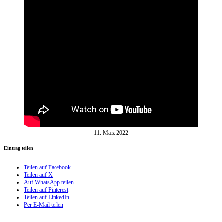
11. März 2022
Eintrag teilen
Teilen auf Facebook
Teilen auf X
Auf WhatsApp teilen
Teilen auf Pinterest
Teilen auf LinkedIn
Per E-Mail teilen