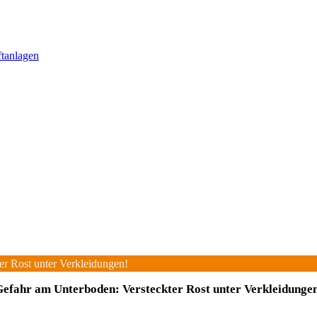
ftanlagen
er Rost unter Verkleidungen!
efahr am Unterboden: Versteckter Rost unter Verkleidunge