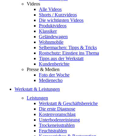
Videos
Alle Videos
Shorts / Kurzvideos
Die wichtigsten Videos
Produktvideos
Klassiker
Geländewagen
Wohnmobile
Selbermachen: Tipps & Tricks
Rostschutz: Einstieg ins Thema
Tipps aus der Werkstatt
Kundenberichte
Presse & Medien
Foto der Woche
Medienecho
Werkstatt & Leistungen
Leistungen
Werkstatt & Geschäftsbereiche
Die erste Diagnose
Kostenvoranschlag
Unterbodenreinigung
Trockeneisstrahlen
Feuchtstrahlen