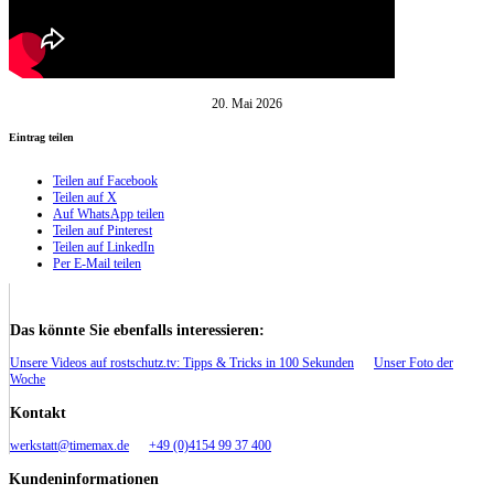
20. Mai 2026
Eintrag teilen
Teilen auf Facebook
Teilen auf X
Auf WhatsApp teilen
Teilen auf Pinterest
Teilen auf LinkedIn
Per E-Mail teilen
Das könnte Sie ebenfalls interessieren:
Unsere Videos auf rostschutz.tv: Tipps & Tricks in 100 Sekunden
Unser Foto der
Woche
Kontakt
werkstatt@timemax.de
+49 (0)4154 99 37 400
Kundeninformationen