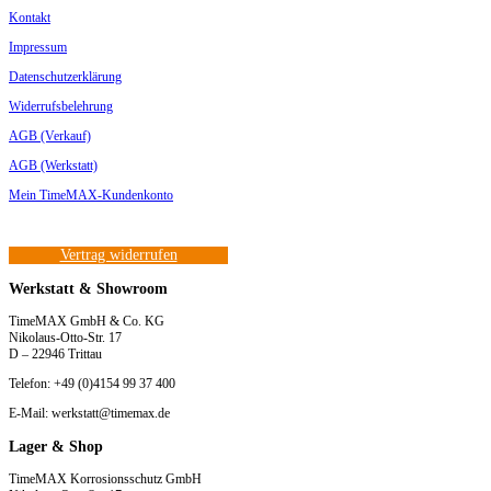
Kontakt
Impressum
Datenschutzerklärung
Widerrufsbelehrung
AGB (Verkauf)
AGB (Werkstatt)
Mein TimeMAX-Kundenkonto
Vertrag widerrufen
Werkstatt & Showroom
TimeMAX GmbH & Co. KG
Nikolaus-Otto-Str. 17
D – 22946 Trittau
Telefon: +49 (0)4154 99 37 400
E-Mail: werkstatt@timemax.de
Lager & Shop
TimeMAX Korrosionsschutz GmbH