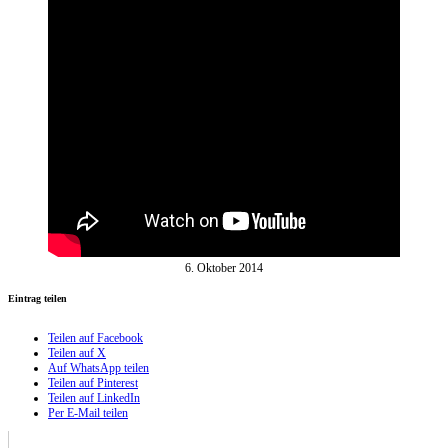
6. Oktober 2014
Eintrag teilen
Teilen auf Facebook
Teilen auf X
Auf WhatsApp teilen
Teilen auf Pinterest
Teilen auf LinkedIn
Per E-Mail teilen