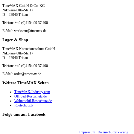
TimeMAX GmbH & Co. KG
Nikolaus-Otto-Str. 17
D – 22946 Trittau
Telefon: +49 (0)4154 99 37 400
E-Mail: werkstatt@timemax.de
Lager & Shop
TimeMAX Korrosionsschutz GmbH
Nikolaus-Otto-Str. 17
D – 22946 Trittau
Telefon: +49 (0)4154 99 37 400
E-Mail: order@timemax.de
Weitere TimeMAX Seiten
TimeMAX-Industry.com
Offroad-Rostschutz.de
Wohnmobil-Rostschutz.de
Rostschutz.tv
Folge uns auf Facebook
© 2015 - 2026 TimeMAX Korrosionsschutz GmbH |
Impressum
|
Datenschutzerklärung
|