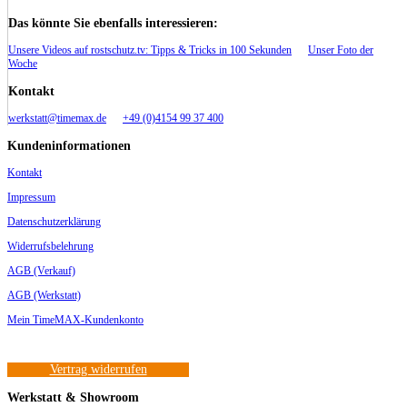
Das könnte Sie ebenfalls interessieren:
Unsere Videos auf rostschutz.tv: Tipps & Tricks in 100 Sekunden
Unser Foto der
Woche
Kontakt
werkstatt@timemax.de
+49 (0)4154 99 37 400
Kundeninformationen
Kontakt
Impressum
Datenschutzerklärung
Widerrufsbelehrung
AGB (Verkauf)
AGB (Werkstatt)
Mein TimeMAX-Kundenkonto
Vertrag widerrufen
Werkstatt & Showroom