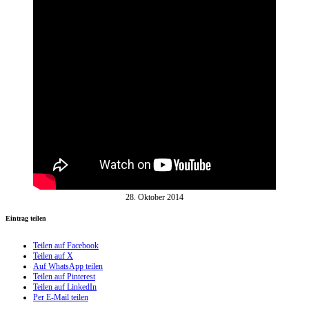
28. Oktober 2014
Eintrag teilen
Teilen auf Facebook
Teilen auf X
Auf WhatsApp teilen
Teilen auf Pinterest
Teilen auf LinkedIn
Per E-Mail teilen