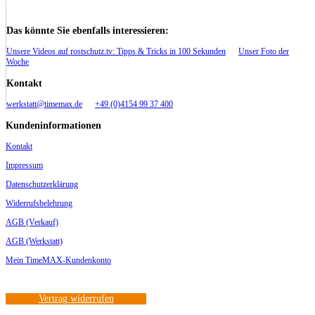
Das könnte Sie ebenfalls interessieren:
Unsere Videos auf rostschutz.tv: Tipps & Tricks in 100 Sekunden
Unser Foto der
Woche
Kontakt
werkstatt@timemax.de
+49 (0)4154 99 37 400
Kundeninformationen
Kontakt
Impressum
Datenschutzerklärung
Widerrufsbelehrung
AGB (Verkauf)
AGB (Werkstatt)
Mein TimeMAX-Kundenkonto
Vertrag widerrufen