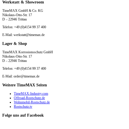
Werkstatt & Showroom
TimeMAX GmbH & Co. KG
Nikolaus-Otto-Str. 17
D – 22946 Trittau
Telefon: +49 (0)4154 99 37 400
E-Mail: werkstatt@timemax.de
Lager & Shop
TimeMAX Korrosionsschutz GmbH
Nikolaus-Otto-Str. 17
D – 22946 Trittau
Telefon: +49 (0)4154 99 37 400
E-Mail: order@timemax.de
Weitere TimeMAX Seiten
TimeMAX-Industry.com
Offroad-Rostschutz.de
Wohnmobil-Rostschutz.de
Rostschutz.tv
Folge uns auf Facebook