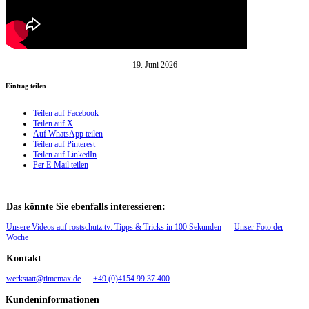
19. Juni 2026
Eintrag teilen
Teilen auf Facebook
Teilen auf X
Auf WhatsApp teilen
Teilen auf Pinterest
Teilen auf LinkedIn
Per E-Mail teilen
Das könnte Sie ebenfalls interessieren:
Unsere Videos auf rostschutz.tv: Tipps & Tricks in 100 Sekunden
Unser Foto der
Woche
Kontakt
werkstatt@timemax.de
+49 (0)4154 99 37 400
Kundeninformationen