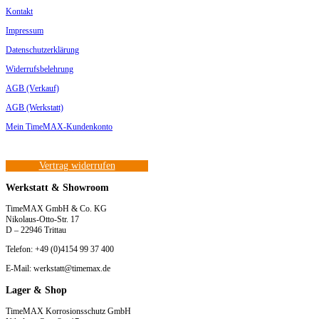
Kontakt
Impressum
Datenschutzerklärung
Widerrufsbelehrung
AGB (Verkauf)
AGB (Werkstatt)
Mein TimeMAX-Kundenkonto
Vertrag widerrufen
Werkstatt & Showroom
TimeMAX GmbH & Co. KG
Nikolaus-Otto-Str. 17
D – 22946 Trittau
Telefon: +49 (0)4154 99 37 400
E-Mail: werkstatt@timemax.de
Lager & Shop
TimeMAX Korrosionsschutz GmbH