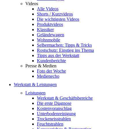
Videos
Alle Videos
Shorts / Kurzvideos
Die wichtigsten Videos
Produktvideos
Klassiker
Geländewagen
Wohnmobile
Selbermachen: Tipps & Tricks
Rostschutz: Einstieg ins Thema
Tipps aus der Werkstatt
Kundenberichte
Presse & Medien
Foto der Woche
Medienecho
Werkstatt & Leistungen
Leistungen
Werkstatt & Geschäftsbereiche
Die erste Diagnose
Kostenvoranschlag
Unterbodenreinigung
Trockeneisstrahlen
Feuchtstrahlen