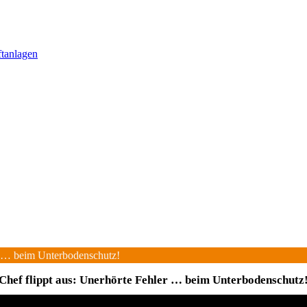
ftanlagen
er … beim Unterbodenschutz!
Chef flippt aus: Unerhörte Fehler … beim Unterbodenschutz