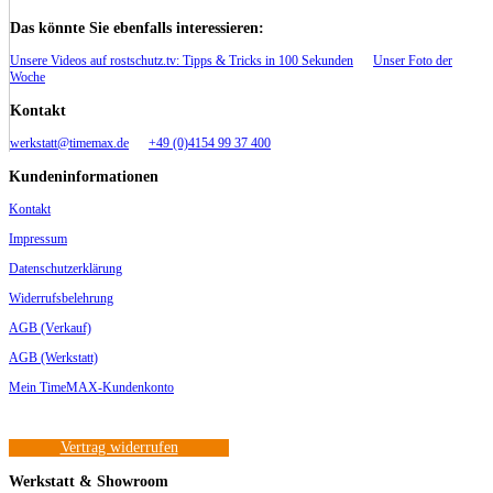
Das könnte Sie ebenfalls interessieren:
Unsere Videos auf rostschutz.tv: Tipps & Tricks in 100 Sekunden
Unser Foto der
Woche
Kontakt
werkstatt@timemax.de
+49 (0)4154 99 37 400
Kundeninformationen
Kontakt
Impressum
Datenschutzerklärung
Widerrufsbelehrung
AGB (Verkauf)
AGB (Werkstatt)
Mein TimeMAX-Kundenkonto
Vertrag widerrufen
Werkstatt & Showroom