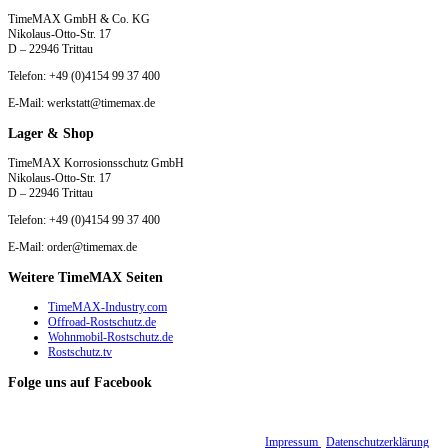
TimeMAX GmbH & Co. KG
Nikolaus-Otto-Str. 17
D – 22946 Trittau
Telefon: +49 (0)4154 99 37 400
E-Mail: werkstatt@timemax.de
Lager & Shop
TimeMAX Korrosionsschutz GmbH
Nikolaus-Otto-Str. 17
D – 22946 Trittau
Telefon: +49 (0)4154 99 37 400
E-Mail: order@timemax.de
Weitere TimeMAX Seiten
TimeMAX-Industry.com
Offroad-Rostschutz.de
Wohnmobil-Rostschutz.de
Rostschutz.tv
Folge uns auf Facebook
© 2015 - 2026 TimeMAX Korrosionsschutz GmbH |
Impressum
|
Datenschutzerklärung
|