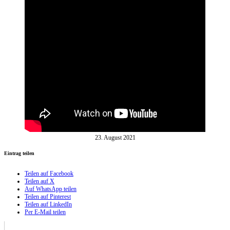
23. August 2021
Eintrag teilen
Teilen auf Facebook
Teilen auf X
Auf WhatsApp teilen
Teilen auf Pinterest
Teilen auf LinkedIn
Per E-Mail teilen