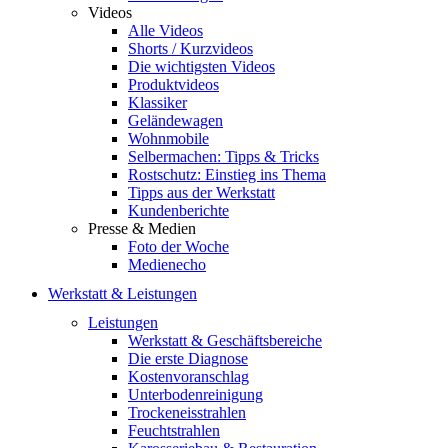
Videos
Alle Videos
Shorts / Kurzvideos
Die wichtigsten Videos
Produktvideos
Klassiker
Geländewagen
Wohnmobile
Selbermachen: Tipps & Tricks
Rostschutz: Einstieg ins Thema
Tipps aus der Werkstatt
Kundenberichte
Presse & Medien
Foto der Woche
Medienecho
Werkstatt & Leistungen
Leistungen
Werkstatt & Geschäftsbereiche
Die erste Diagnose
Kostenvoranschlag
Unterbodenreinigung
Trockeneisstrahlen
Feuchtstrahlen