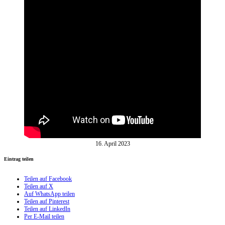
16. April 2023
Eintrag teilen
Teilen auf Facebook
Teilen auf X
Auf WhatsApp teilen
Teilen auf Pinterest
Teilen auf LinkedIn
Per E-Mail teilen