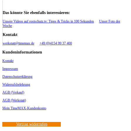
Das könnte Sie ebenfalls interessieren:
Unsere Videos auf rostschutz.tv: Tipps & Tricks in 100 Sekunden
Unser Foto der
Woche
Kontakt
werkstatt@timemax.de
+49 (0)4154 99 37 400
Kundeninformationen
Kontakt
Impressum
Datenschutzerklärung
Widerrufsbelehrung
AGB (Verkauf)
AGB (Werkstatt)
Mein TimeMAX-Kundenkonto
Vertrag widerrufen