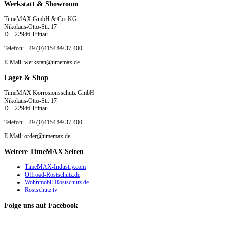
Werkstatt & Showroom
TimeMAX GmbH & Co. KG
Nikolaus-Otto-Str. 17
D – 22946 Trittau
Telefon: +49 (0)4154 99 37 400
E-Mail: werkstatt@timemax.de
Lager & Shop
TimeMAX Korrosionsschutz GmbH
Nikolaus-Otto-Str. 17
D – 22946 Trittau
Telefon: +49 (0)4154 99 37 400
E-Mail: order@timemax.de
Weitere TimeMAX Seiten
TimeMAX-Industry.com
Offroad-Rostschutz.de
Wohnmobil-Rostschutz.de
Rostschutz.tv
Folge uns auf Facebook