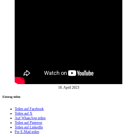
18. April 2023
Eintrag teilen
Teilen auf Facebook
Teilen auf X
Auf WhatsApp teilen
Teilen auf Pinterest
Teilen auf LinkedIn
Per E-Mail teilen