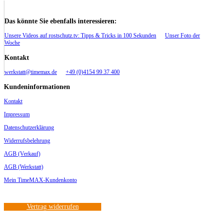
Das könnte Sie ebenfalls interessieren:
Unsere Videos auf rostschutz.tv: Tipps & Tricks in 100 Sekunden
Unser Foto der
Woche
Kontakt
werkstatt@timemax.de
+49 (0)4154 99 37 400
Kundeninformationen
Kontakt
Impressum
Datenschutzerklärung
Widerrufsbelehrung
AGB (Verkauf)
AGB (Werkstatt)
Mein TimeMAX-Kundenkonto
Vertrag widerrufen