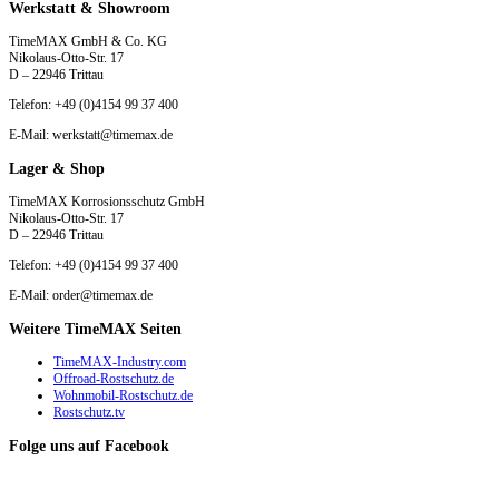
Werkstatt & Showroom
TimeMAX GmbH & Co. KG
Nikolaus-Otto-Str. 17
D – 22946 Trittau
Telefon: +49 (0)4154 99 37 400
E-Mail: werkstatt@timemax.de
Lager & Shop
TimeMAX Korrosionsschutz GmbH
Nikolaus-Otto-Str. 17
D – 22946 Trittau
Telefon: +49 (0)4154 99 37 400
E-Mail: order@timemax.de
Weitere TimeMAX Seiten
TimeMAX-Industry.com
Offroad-Rostschutz.de
Wohnmobil-Rostschutz.de
Rostschutz.tv
Folge uns auf Facebook