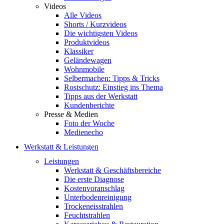
Videos
Alle Videos
Shorts / Kurzvideos
Die wichtigsten Videos
Produktvideos
Klassiker
Geländewagen
Wohnmobile
Selbermachen: Tipps & Tricks
Rostschutz: Einstieg ins Thema
Tipps aus der Werkstatt
Kundenberichte
Presse & Medien
Foto der Woche
Medienecho
Werkstatt & Leistungen
Leistungen
Werkstatt & Geschäftsbereiche
Die erste Diagnose
Kostenvoranschlag
Unterbodenreinigung
Trockeneisstrahlen
Feuchtstrahlen