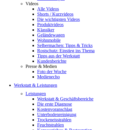
Videos
Alle Videos
Shorts / Kurzvideos
Die wichtigsten Videos
Produktvideos
Klassiker
Geländewagen
Wohnmobile
Selbermachen: Tipps & Tricks
Rostschutz: Einstieg ins Thema
Tipps aus der Werkstatt
Kundenberichte
Presse & Medien
Foto der Woche
Medienecho
Werkstatt & Leistungen
Leistungen
Werkstatt & Geschäftsbereiche
Die erste Diagnose
Kostenvoranschlag
Unterbodenreinigung
Trockeneisstrahlen
Feuchtstrahlen