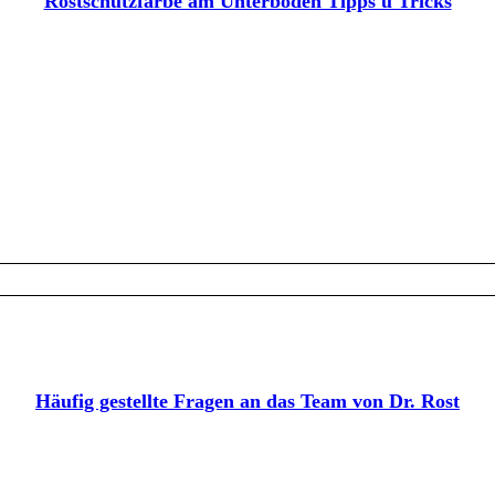
Rostschutzfarbe am Unterboden Tipps u Tricks
Häufig gestellte Fragen an das Team von Dr. Rost