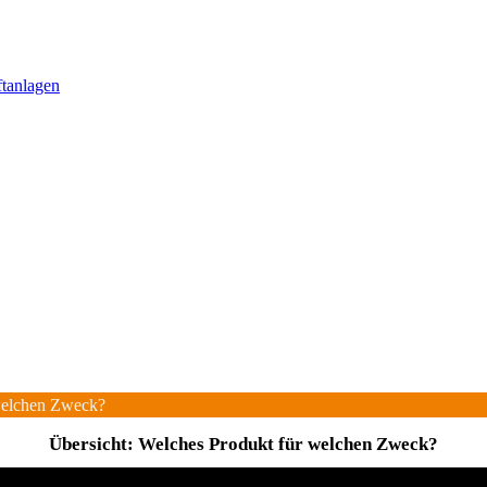
ftanlagen
 welchen Zweck?
Übersicht: Welches Produkt für welchen Zweck?