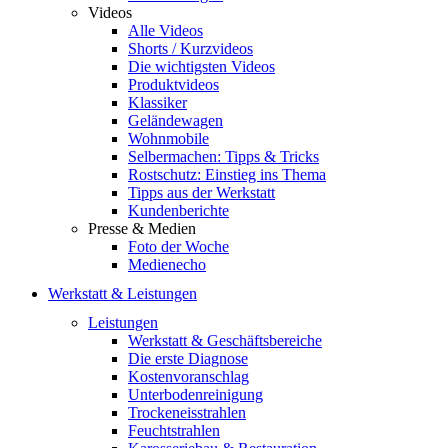
Videos
Alle Videos
Shorts / Kurzvideos
Die wichtigsten Videos
Produktvideos
Klassiker
Geländewagen
Wohnmobile
Selbermachen: Tipps & Tricks
Rostschutz: Einstieg ins Thema
Tipps aus der Werkstatt
Kundenberichte
Presse & Medien
Foto der Woche
Medienecho
Werkstatt & Leistungen
Leistungen
Werkstatt & Geschäftsbereiche
Die erste Diagnose
Kostenvoranschlag
Unterbodenreinigung
Trockeneisstrahlen
Feuchtstrahlen