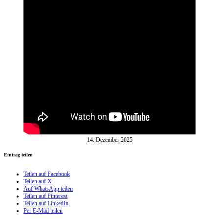
14. Dezember 2025
Eintrag teilen
Teilen auf Facebook
Teilen auf X
Auf WhatsApp teilen
Teilen auf Pinterest
Teilen auf LinkedIn
Per E-Mail teilen