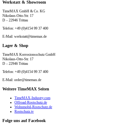
Werkstatt & Showroom
TimeMAX GmbH & Co. KG
Nikolaus-Otto-Str. 17
D – 22946 Trittau
Telefon: +49 (0)4154 99 37 400
E-Mail: werkstatt@timemax.de
Lager & Shop
TimeMAX Korrosionsschutz GmbH
Nikolaus-Otto-Str. 17
D – 22946 Trittau
Telefon: +49 (0)4154 99 37 400
E-Mail: order@timemax.de
Weitere TimeMAX Seiten
TimeMAX-Industry.com
Offroad-Rostschutz.de
Wohnmobil-Rostschutz.de
Rostschutz.tv
Folge uns auf Facebook