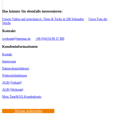
Das könnte Sie ebenfalls interessieren:
Unsere Videos auf rostschutz.tv: Tipps & Tricks in 100 Sekunden
Unser Foto der
Woche
Kontakt
werkstatt@timemax.de
+49 (0)4154 99 37 400
Kundeninformationen
Kontakt
Impressum
Datenschutzerklärung
Widerrufsbelehrung
AGB (Verkauf)
AGB (Werkstatt)
Mein TimeMAX-Kundenkonto
Vertrag widerrufen