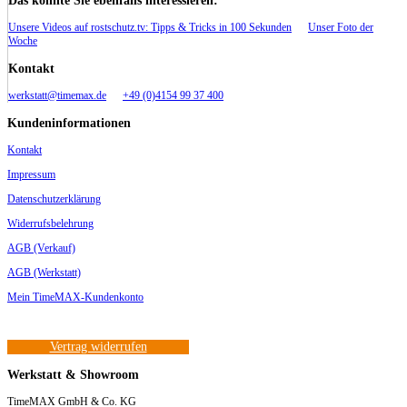
Unsere Videos auf rostschutz.tv: Tipps & Tricks in 100 Sekunden
Unser Foto der
Woche
Kontakt
werkstatt@timemax.de
+49 (0)4154 99 37 400
Kundeninformationen
Kontakt
Impressum
Datenschutzerklärung
Widerrufsbelehrung
AGB (Verkauf)
AGB (Werkstatt)
Mein TimeMAX-Kundenkonto
Vertrag widerrufen
Werkstatt & Showroom
TimeMAX GmbH & Co. KG