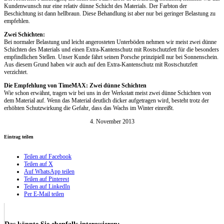
Kundenwunsch nur eine relativ dünne Schicht des Materials. Der Farbton der
Beschichtung ist dann hellbraun. Diese Behandlung ist aber nur bei geringer Belastung zu
empfehlen.
Zwei Schichten:
Bei normaler Belastung und leicht angerosteten Unterböden nehmen wir meist zwei dünne
Schichten des Materials und einen Extra-Kantenschutz mit Rostschutzfett für die besonders
empfindlichen Stellen. Unser Kunde fährt seinen Porsche prinzipiell nur bei Sonnenschein.
Aus diesem Grund haben wir auch auf den Extra-Kantenschutz mit Rostschutzfett
verzichtet.
Die Empfehlung von TimeMAX: Zwei dünne Schichten
Wie schon erwähnt, tragen wir bei uns in der Werkstatt meist zwei dünne Schichten von
dem Material auf. Wenn das Material deutlich dicker aufgetragen wird, besteht trotz der
erhöhten Schutzwirkung die Gefahr, dass das Wachs im Winter einreißt.
4. November 2013
Eintrag teilen
Teilen auf Facebook
Teilen auf X
Auf WhatsApp teilen
Teilen auf Pinterest
Teilen auf LinkedIn
Per E-Mail teilen
Das könnte Sie ebenfalls interessieren: