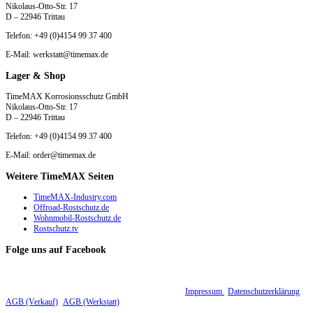
Nikolaus-Otto-Str. 17
D – 22946 Trittau
Telefon: +49 (0)4154 99 37 400
E-Mail: werkstatt@timemax.de
Lager & Shop
TimeMAX Korrosionsschutz GmbH
Nikolaus-Otto-Str. 17
D – 22946 Trittau
Telefon: +49 (0)4154 99 37 400
E-Mail: order@timemax.de
Weitere TimeMAX Seiten
TimeMAX-Industry.com
Offroad-Rostschutz.de
Wohnmobil-Rostschutz.de
Rostschutz.tv
Folge uns auf Facebook
© 2015 - 2026 TimeMAX Korrosionsschutz GmbH |
Impressum
|
Datenschutzerklärung
|
AGB (Verkauf)
|
AGB (Werkstatt)