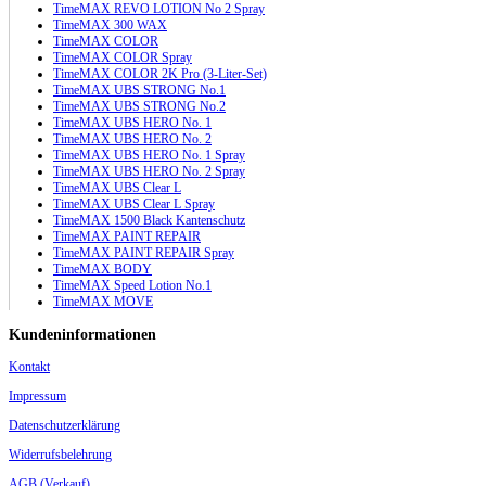
TimeMAX REVO LOTION No 2 Spray
TimeMAX 300 WAX
TimeMAX COLOR
TimeMAX COLOR Spray
TimeMAX COLOR 2K Pro (3-Liter-Set)
TimeMAX UBS STRONG No.1
TimeMAX UBS STRONG No.2
TimeMAX UBS HERO No. 1
TimeMAX UBS HERO No. 2
TimeMAX UBS HERO No. 1 Spray
TimeMAX UBS HERO No. 2 Spray
TimeMAX UBS Clear L
TimeMAX UBS Clear L Spray
TimeMAX 1500 Black Kantenschutz
TimeMAX PAINT REPAIR
TimeMAX PAINT REPAIR Spray
TimeMAX BODY
TimeMAX Speed Lotion No.1
TimeMAX MOVE
Kundeninformationen
Kontakt
Impressum
Datenschutzerklärung
Widerrufsbelehrung
AGB (Verkauf)