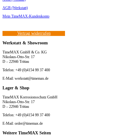
AGB (Werkstatt)
Mein TimeMAX-Kundenkonto
Vertrag widerrufen
Werkstatt & Showroom
TimeMAX GmbH & Co. KG
Nikolaus-Otto-Str. 17
D – 22946 Trittau
Telefon: +49 (0)4154 99 37 400
E-Mail: werkstatt@timemax.de
Lager & Shop
TimeMAX Korrosionsschutz GmbH
Nikolaus-Otto-Str. 17
D – 22946 Trittau
Telefon: +49 (0)4154 99 37 400
E-Mail: order@timemax.de
Weitere TimeMAX Seiten