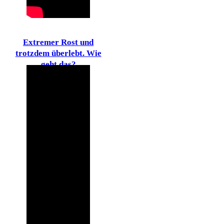
Extremer Rost und
trotzdem überlebt. Wie
geht das?