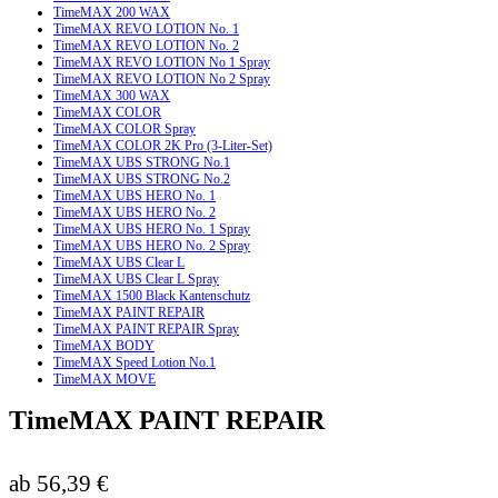
TimeMAX 200 WAX
TimeMAX REVO LOTION No. 1
TimeMAX REVO LOTION No. 2
TimeMAX REVO LOTION No 1 Spray
TimeMAX REVO LOTION No 2 Spray
TimeMAX 300 WAX
TimeMAX COLOR
TimeMAX COLOR Spray
TimeMAX COLOR 2K Pro (3-Liter-Set)
TimeMAX UBS STRONG No.1
TimeMAX UBS STRONG No.2
TimeMAX UBS HERO No. 1
TimeMAX UBS HERO No. 2
TimeMAX UBS HERO No. 1 Spray
TimeMAX UBS HERO No. 2 Spray
TimeMAX UBS Clear L
TimeMAX UBS Clear L Spray
TimeMAX 1500 Black Kantenschutz
TimeMAX PAINT REPAIR
TimeMAX PAINT REPAIR Spray
TimeMAX BODY
TimeMAX Speed Lotion No.1
TimeMAX MOVE
TimeMAX PAINT REPAIR
ab
56,39
€