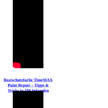
Rostschutzfarbe TimeMAX
Paint Repair – Tipps &
Tricks in 100 Sekunden