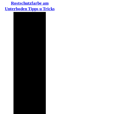
Rostschutzfarbe am
Unterboden Tipps u Tricks