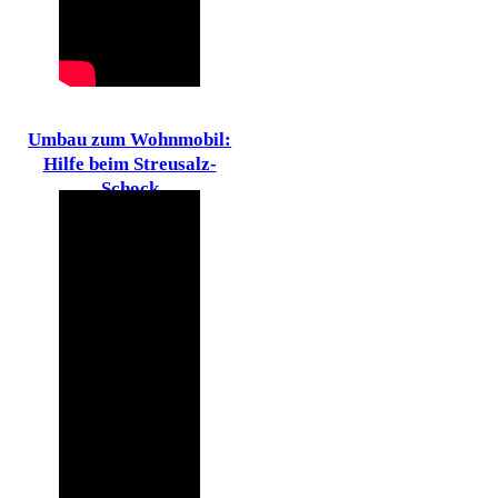
Umbau zum Wohnmobil:
Hilfe beim Streusalz-
Schock