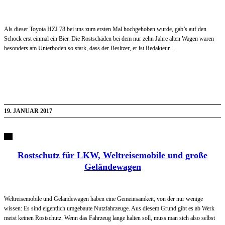
Als dieser Toyota HZJ 78 bei uns zum ersten Mal hochgehoben wurde, gab’s auf den
Schock erst einmal ein Bier. Die Rostschäden bei dem nur zehn Jahre alten Wagen waren
besonders am Unterboden so stark, dass der Besitzer, er ist Redakteur…
19. JANUAR 2017
Rostschutz für LKW, Weltreisemobile und große
Geländewagen
Weltreisemobile und Geländewagen haben eine Gemeinsamkeit, von der nur wenige
wissen: Es sind eigentlich umgebaute Nutzfahrzeuge. Aus diesem Grund gibt es ab Werk
meist keinen Rostschutz. Wenn das Fahrzeug lange halten soll, muss man sich also selbst