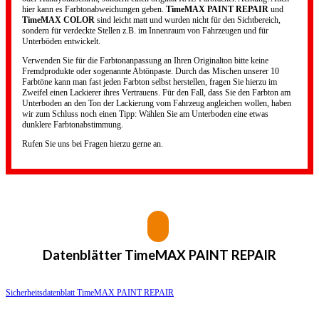
hier kann es Farbtonabweichungen geben.
TimeMAX PAINT REPAIR
und
TimeMAX COLOR
sind leicht matt und wurden nicht für den Sichtbereich,
sondern für verdeckte Stellen z.B. im Innenraum von Fahrzeugen und für
Unterböden entwickelt.
Verwenden Sie für die Farbtonanpassung an Ihren Originalton bitte keine
Fremdprodukte oder sogenannte Abtönpaste. Durch das Mischen unserer 10
Farbtöne kann man fast jeden Farbton selbst herstellen, fragen Sie hierzu im
Zweifel einen Lackierer ihres Vertrauens. Für den Fall, dass Sie den Farbton am
Unterboden an den Ton der Lackierung vom Fahrzeug angleichen wollen, haben
wir zum Schluss noch einen Tipp: Wählen Sie am Unterboden eine etwas
dunklere Farbtonabstimmung.
Rufen Sie uns bei Fragen hierzu gerne an.
Datenblätter
TimeMAX PAINT REPAIR
Sicherheitsdatenblatt TimeMAX PAINT REPAIR