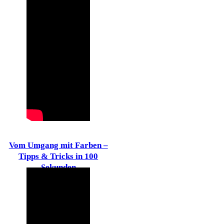
Vom Umgang mit Farben –
Tipps & Tricks in 100
Sekunden