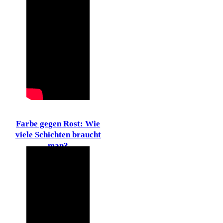
Farbe gegen Rost: Wie
viele Schichten braucht
man?