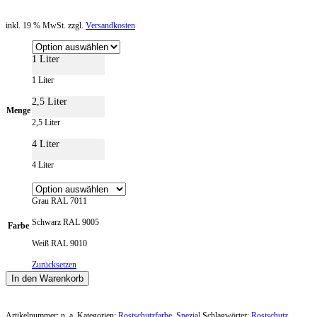
inkl. 19 % MwSt. zzgl.
Versandkosten
1 Liter
1 Liter
2,5 Liter
Menge
2,5 Liter
4 Liter
4 Liter
Grau RAL 7011
Schwarz RAL 9005
Farbe
Weiß RAL 9010
Zurücksetzen
In den Warenkorb
Artikelnummer:
n. a.
Kategorien:
Rostschutzfarbe
,
Spezial
Schlagwörter:
Rostschutz
,