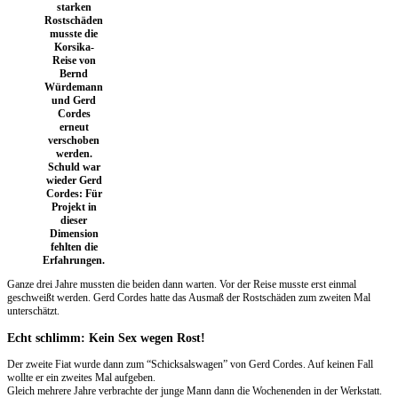
starken
Rostschäden
musste die
Korsika-
Reise von
Bernd
Würdemann
und Gerd
Cordes
erneut
verschoben
werden.
Schuld war
wieder Gerd
Cordes: Für
Projekt in
dieser
Dimension
fehlten die
Erfahrungen.
Ganze drei Jahre mussten die beiden dann warten. Vor der Reise musste erst einmal
geschweißt werden. Gerd Cordes hatte das Ausmaß der Rostschäden zum zweiten Mal
unterschätzt.
Echt schlimm: Kein Sex wegen Rost!
Der zweite Fiat wurde dann zum “Schicksalswagen” von Gerd Cordes. Auf keinen Fall
wollte er ein zweites Mal aufgeben.
Gleich mehrere Jahre verbrachte der junge Mann dann die Wochenenden in der Werkstatt.