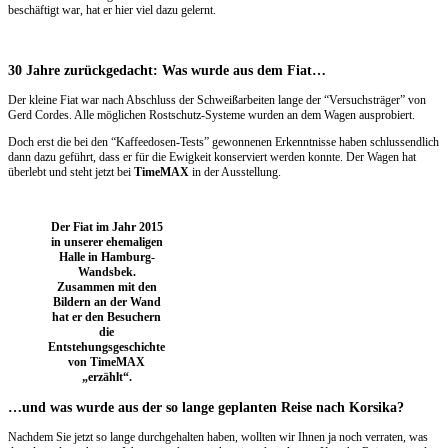
beschäftigt war, hat er hier viel dazu gelernt.
30 Jahre zurückgedacht: Was wurde aus dem Fiat…
Der kleine Fiat war nach Abschluss der Schweißarbeiten lange der “Versuchsträger” von
Gerd Cordes. Alle möglichen Rostschutz-Systeme wurden an dem Wagen ausprobiert.
Doch erst die bei den “Kaffeedosen-Tests” gewonnenen Erkenntnisse haben schlussendlich
dann dazu geführt, dass er für die Ewigkeit konserviert werden konnte. Der Wagen hat
überlebt und steht jetzt bei
TimeMAX
in der Ausstellung.
Der Fiat im Jahr 2015
in unserer ehemaligen
Halle in Hamburg-
Wandsbek.
Zusammen mit den
Bildern an der Wand
hat er den Besuchern
die
Entstehungsgeschichte
von TimeMAX
„erzählt“.
…und was wurde aus der so lange geplanten Reise nach Korsika?
Nachdem Sie jetzt so lange durchgehalten haben, wollten wir Ihnen ja noch verraten, was