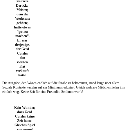
Besitzers.
Der Kfz-
Meister,
dem die
Werkstatt
gehörte,
hatte etwas
“gut zu
machen”.
Er war
derjenige,
der Gerd
Cordes
den
zweiten
Fiat
verkauft
hatte.
Die Aufgabe, den Wagen endlich auf die Straße zu bekommen, stand lange über allem.
Soziale Kontakte wurden auf ein Minimum reduziert. Gleich mehrere Mädchen liefen ihm
einfach weg. Keine Zeit für eine Freundin. Schlimm war´s!
Kein Wunder,
dass Gerd
Cordes keine
Zeit hatte:
Gleiches Spiel
von vorne!