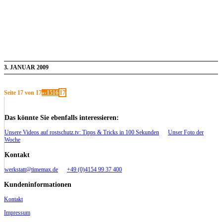
3. JANUAR 2009
Seite 17 von 17
«
‹
15
16
17
Das könnte Sie ebenfalls interessieren:
Unsere Videos auf rostschutz.tv: Tipps & Tricks in 100 Sekunden
Unser Foto der
Woche
Kontakt
werkstatt@timemax.de
+49 (0)4154 99 37 400
Kundeninformationen
Kontakt
Impressum