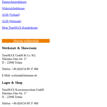
Datenschutzerklärung
Widerrufsbelehrung
AGB (Verkauf)
AGB (Werkstatt)
Mein TimeMAX-Kundenkonto
Vertrag widerrufen
Werkstatt & Showroom
TimeMAX GmbH & Co. KG
Nikolaus-Otto-Str. 17
D – 22946 Trittau
Telefon: +49 (0)4154 99 37 400
E-Mail: werkstatt@timemax.de
Lager & Shop
TimeMAX Korrosionsschutz GmbH
Nikolaus-Otto-Str. 17
D – 22946 Trittau
Telefon: +49 (0)4154 99 37 400