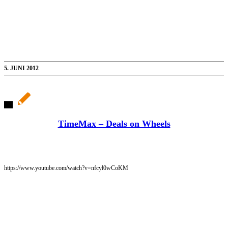
5. JUNI 2012
TimeMax – Deals on Wheels
https://www.youtube.com/watch?v=nfcyl0wCoKM