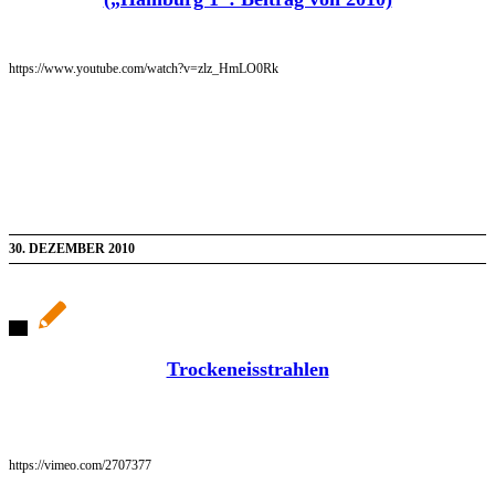
https://www.youtube.com/watch?v=zlz_HmLO0Rk
30. DEZEMBER 2010
Trockeneisstrahlen
https://vimeo.com/2707377