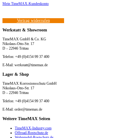
Mein TimeMAX-Kundenkonto
Vertrag widerrufen
Werkstatt & Showroom
TimeMAX GmbH & Co. KG
Nikolaus-Otto-Str. 17
D – 22946 Trittau
Telefon: +49 (0)4154 99 37 400
E-Mail: werkstatt@timemax.de
Lager & Shop
TimeMAX Korrosionsschutz GmbH
Nikolaus-Otto-Str. 17
D – 22946 Trittau
Telefon: +49 (0)4154 99 37 400
E-Mail: order@timemax.de
Weitere TimeMAX Seiten
TimeMAX-Industry.com
Offroad-Rostschutz.de
Wohnmobil-Rostschutz.de