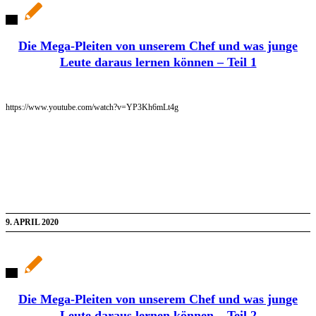
Die Mega-Pleiten von unserem Chef und was junge
Leute daraus lernen können – Teil 1
https://www.youtube.com/watch?v=YP3Kh6mLt4g
9. APRIL 2020
Die Mega-Pleiten von unserem Chef und was junge
Leute daraus lernen können – Teil 2