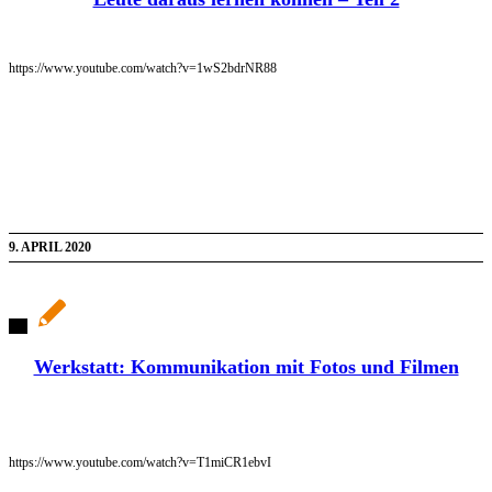
https://www.youtube.com/watch?v=1wS2bdrNR88
9. APRIL 2020
Werkstatt: Kommunikation mit Fotos und Filmen
https://www.youtube.com/watch?v=T1miCR1ebvI