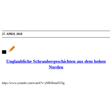
27. APRIL 2018
Unglaubliche Schraubergeschichten aus dem hohen
Norden
https://www.youtube.com/watch?v=yMKRmu6333g