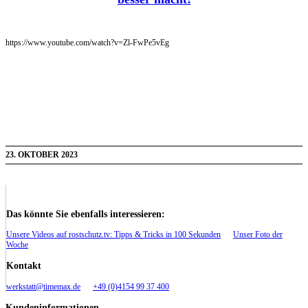
https://www.youtube.com/watch?v=Zl-FwPe5vEg
23. OKTOBER 2023
Das könnte Sie ebenfalls interessieren:
Unsere Videos auf rostschutz.tv: Tipps & Tricks in 100 Sekunden
Unser Foto der
Woche
Kontakt
werkstatt@timemax.de
+49 (0)4154 99 37 400
Kundeninformationen