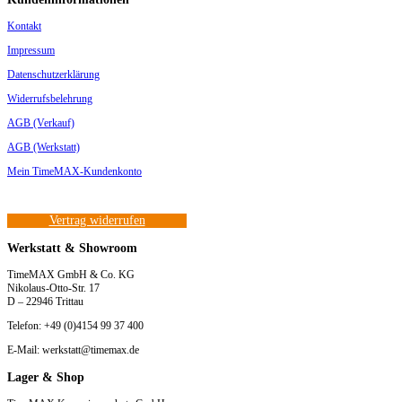
Kontakt
Impressum
Datenschutzerklärung
Widerrufsbelehrung
AGB (Verkauf)
AGB (Werkstatt)
Mein TimeMAX-Kundenkonto
Vertrag widerrufen
Werkstatt & Showroom
TimeMAX GmbH & Co. KG
Nikolaus-Otto-Str. 17
D – 22946 Trittau
Telefon: +49 (0)4154 99 37 400
E-Mail: werkstatt@timemax.de
Lager & Shop