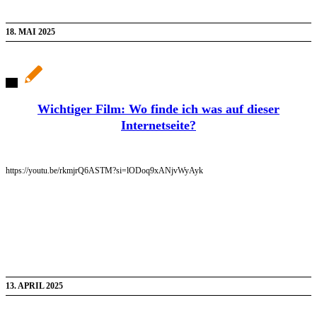
18. MAI 2025
Wichtiger Film: Wo finde ich was auf dieser
Internetseite?
https://youtu.be/rkmjrQ6ASTM?si=lODoq9xANjvWyAyk
13. APRIL 2025