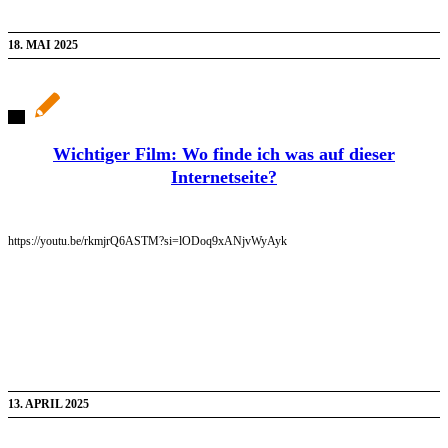
18. MAI 2025
Wichtiger Film: Wo finde ich was auf dieser
Internetseite?
https://youtu.be/rkmjrQ6ASTM?si=lODoq9xANjvWyAyk
13. APRIL 2025