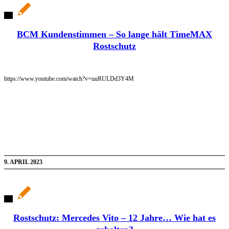
BCM Kundenstimmen – So lange hält TimeMAX
Rostschutz
https://www.youtube.com/watch?v=uuRULDd3Y4M
9. APRIL 2023
Rostschutz: Mercedes Vito – 12 Jahre… Wie hat es