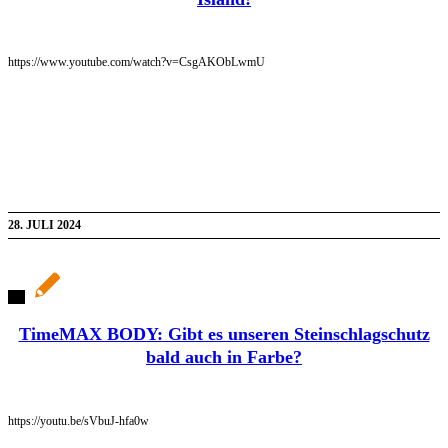
https://www.youtube.com/watch?v=CsgAKObLwmU
28. JULI 2024
TimeMAX BODY: Gibt es unseren Steinschlagschutz
bald auch in Farbe?
https://youtu.be/sVbuJ-hfa0w