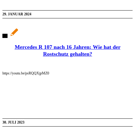
29. JANUAR 2024
Mercedes R 107 nach 16 Jahren: Wie hat der
Rostschutz gehalten?
https://youtu.be/psRQQXjpMZ0
30. JULI 2023