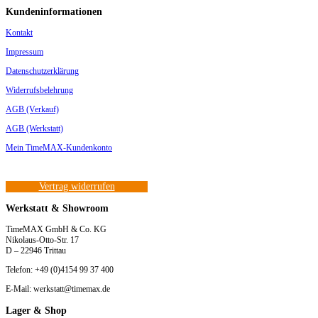
Kundeninformationen
Kontakt
Impressum
Datenschutzerklärung
Widerrufsbelehrung
AGB (Verkauf)
AGB (Werkstatt)
Mein TimeMAX-Kundenkonto
Vertrag widerrufen
Werkstatt & Showroom
TimeMAX GmbH & Co. KG
Nikolaus-Otto-Str. 17
D – 22946 Trittau
Telefon: +49 (0)4154 99 37 400
E-Mail: werkstatt@timemax.de
Lager & Shop