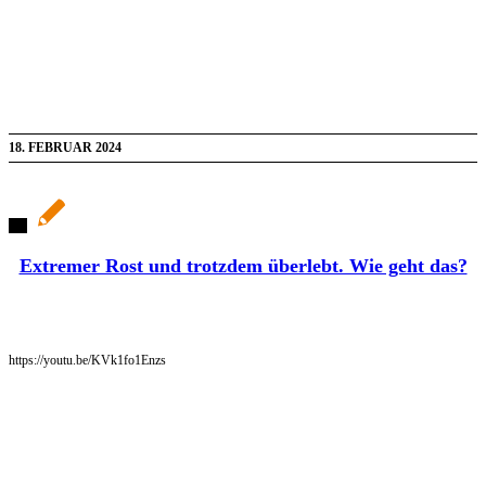
18. FEBRUAR 2024
Extremer Rost und trotzdem überlebt. Wie geht das?
https://youtu.be/KVk1fo1Enzs