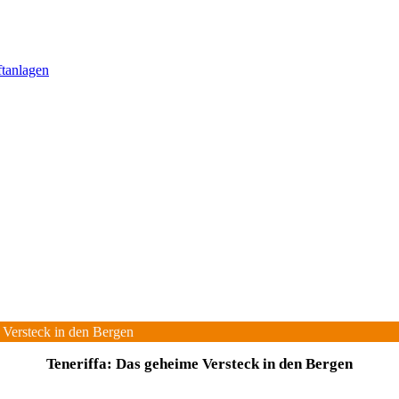
ftanlagen
 Versteck in den Bergen
Teneriffa: Das geheime Versteck in den Bergen