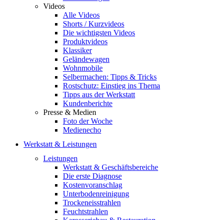
Videos
Alle Videos
Shorts / Kurzvideos
Die wichtigsten Videos
Produktvideos
Klassiker
Geländewagen
Wohnmobile
Selbermachen: Tipps & Tricks
Rostschutz: Einstieg ins Thema
Tipps aus der Werkstatt
Kundenberichte
Presse & Medien
Foto der Woche
Medienecho
Werkstatt & Leistungen
Leistungen
Werkstatt & Geschäftsbereiche
Die erste Diagnose
Kostenvoranschlag
Unterbodenreinigung
Trockeneisstrahlen
Feuchtstrahlen