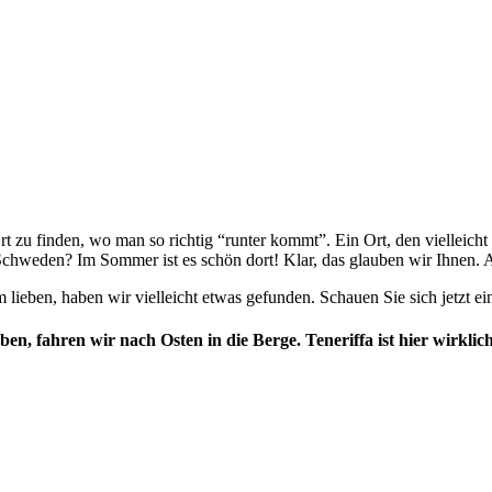
 zu finden, wo man so richtig “runter kommt”. Ein Ort, den vielleicht
Schweden? Im Sommer ist es schön dort! Klar, das glauben wir Ihnen. Ab
 lieben, haben wir vielleicht etwas gefunden. Schauen Sie sich jetzt e
n, fahren wir nach Osten in die Berge. Teneriffa ist hier wirklich