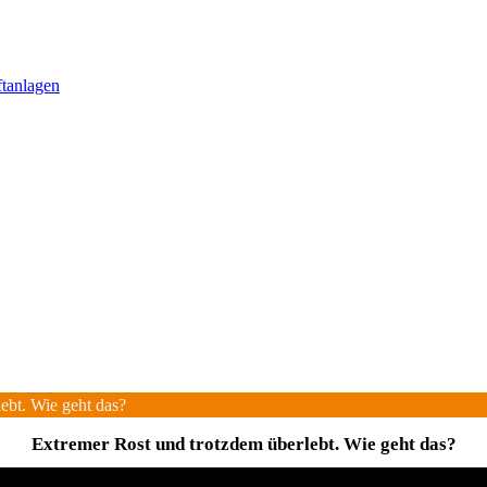
ftanlagen
ebt. Wie geht das?
Extremer Rost und trotzdem überlebt. Wie geht das?