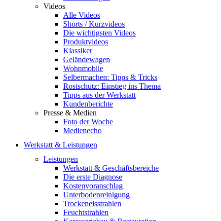
Videos
Alle Videos
Shorts / Kurzvideos
Die wichtigsten Videos
Produktvideos
Klassiker
Geländewagen
Wohnmobile
Selbermachen: Tipps & Tricks
Rostschutz: Einstieg ins Thema
Tipps aus der Werkstatt
Kundenberichte
Presse & Medien
Foto der Woche
Medienecho
Werkstatt & Leistungen
Leistungen
Werkstatt & Geschäftsbereiche
Die erste Diagnose
Kostenvoranschlag
Unterbodenreinigung
Trockeneisstrahlen
Feuchtstrahlen