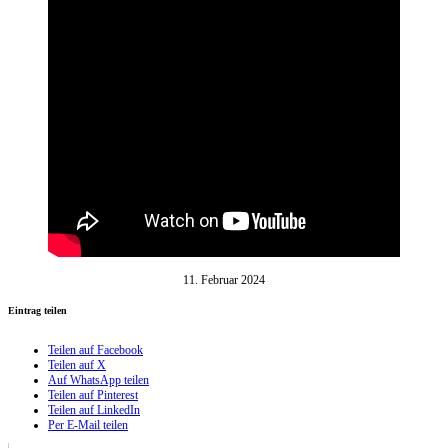
11. Februar 2024
Eintrag teilen
Teilen auf Facebook
Teilen auf X
Auf WhatsApp teilen
Teilen auf Pinterest
Teilen auf LinkedIn
Per E-Mail teilen