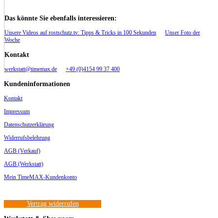
Das könnte Sie ebenfalls interessieren:
Unsere Videos auf rostschutz.tv: Tipps & Tricks in 100 Sekunden
Unser Foto der
Woche
Kontakt
werkstatt@timemax.de
+49 (0)4154 99 37 400
Kundeninformationen
Kontakt
Impressum
Datenschutzerklärung
Widerrufsbelehrung
AGB (Verkauf)
AGB (Werkstatt)
Mein TimeMAX-Kundenkonto
Vertrag widerrufen