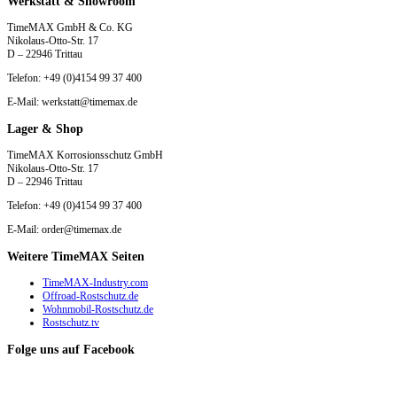
Werkstatt & Showroom
TimeMAX GmbH & Co. KG
Nikolaus-Otto-Str. 17
D – 22946 Trittau
Telefon: +49 (0)4154 99 37 400
E-Mail: werkstatt@timemax.de
Lager & Shop
TimeMAX Korrosionsschutz GmbH
Nikolaus-Otto-Str. 17
D – 22946 Trittau
Telefon: +49 (0)4154 99 37 400
E-Mail: order@timemax.de
Weitere TimeMAX Seiten
TimeMAX-Industry.com
Offroad-Rostschutz.de
Wohnmobil-Rostschutz.de
Rostschutz.tv
Folge uns auf Facebook