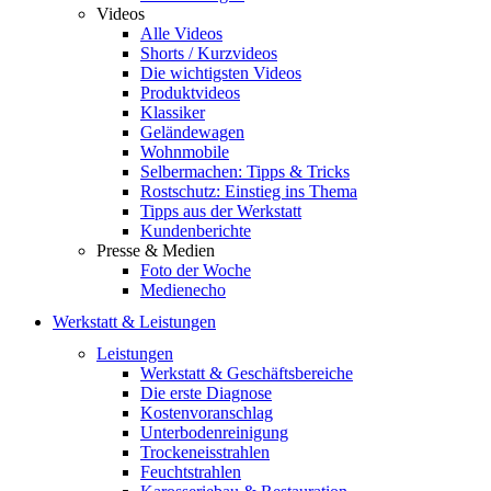
Videos
Alle Videos
Shorts / Kurzvideos
Die wichtigsten Videos
Produktvideos
Klassiker
Geländewagen
Wohnmobile
Selbermachen: Tipps & Tricks
Rostschutz: Einstieg ins Thema
Tipps aus der Werkstatt
Kundenberichte
Presse & Medien
Foto der Woche
Medienecho
Werkstatt & Leistungen
Leistungen
Werkstatt & Geschäftsbereiche
Die erste Diagnose
Kostenvoranschlag
Unterbodenreinigung
Trockeneisstrahlen
Feuchtstrahlen