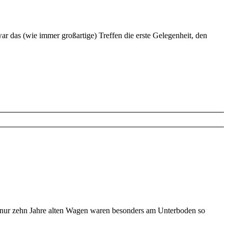
r das (wie immer großartige) Treffen die erste Gelegenheit, den
m nur zehn Jahre alten Wagen waren besonders am Unterboden so