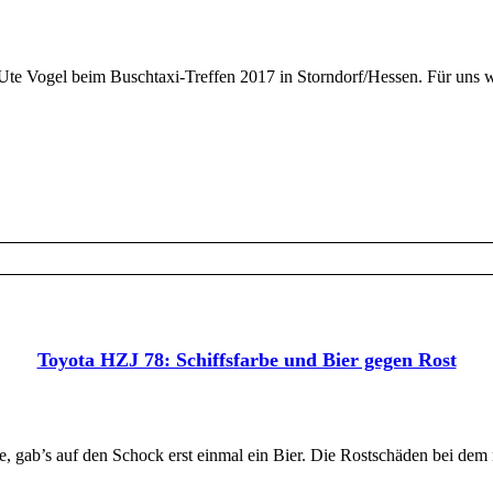
te Vogel beim Buschtaxi-Treffen 2017 in Storndorf/Hessen. Für uns wa
Toyota HZJ 78: Schiffsfarbe und Bier gegen Rost
, gab’s auf den Schock erst einmal ein Bier. Die Rostschäden bei de