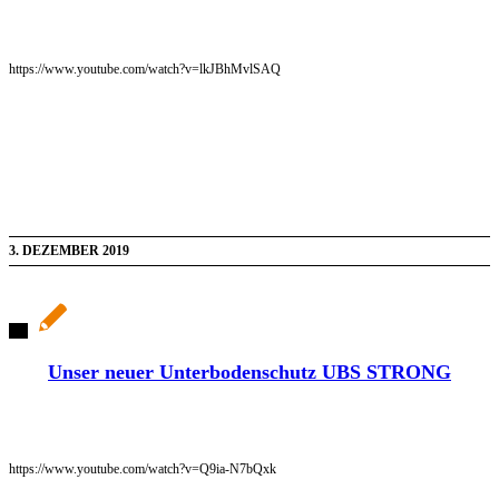
https://www.youtube.com/watch?v=lkJBhMvlSAQ
3. DEZEMBER 2019
Unser neuer Unterbodenschutz UBS STRONG
https://www.youtube.com/watch?v=Q9ia-N7bQxk