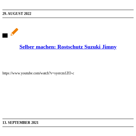
29. AUGUST 2022
Selber machen: Rostschutz Suzuki Jimny
https://www.youtube.com/watch?v=syercm1ZO-c
13. SEPTEMBER 2021