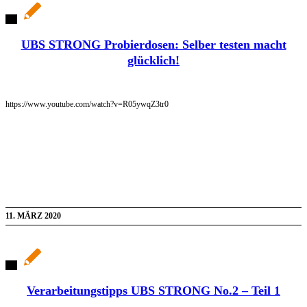
UBS STRONG Probierdosen: Selber testen macht
glücklich!
https://www.youtube.com/watch?v=R05ywqZ3tr0
11. MÄRZ 2020
Verarbeitungstipps UBS STRONG No.2 – Teil 1