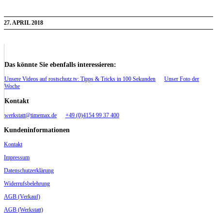
27. APRIL 2018
Das könnte Sie ebenfalls interessieren:
Unsere Videos auf rostschutz.tv: Tipps & Tricks in 100 Sekunden
Unser Foto der
Woche
Kontakt
werkstatt@timemax.de
+49 (0)4154 99 37 400
Kundeninformationen
Kontakt
Impressum
Datenschutzerklärung
Widerrufsbelehrung
AGB (Verkauf)
AGB (Werkstatt)