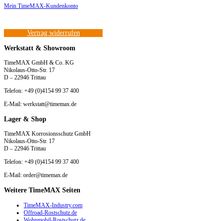
Mein TimeMAX-Kundenkonto
Vertrag widerrufen
Werkstatt & Showroom
TimeMAX GmbH & Co. KG
Nikolaus-Otto-Str. 17
D – 22946 Trittau
Telefon: +49 (0)4154 99 37 400
E-Mail: werkstatt@timemax.de
Lager & Shop
TimeMAX Korrosionsschutz GmbH
Nikolaus-Otto-Str. 17
D – 22946 Trittau
Telefon: +49 (0)4154 99 37 400
E-Mail: order@timemax.de
Weitere TimeMAX Seiten
TimeMAX-Industry.com
Offroad-Rostschutz.de
Wohnmobil-Rostschutz.de