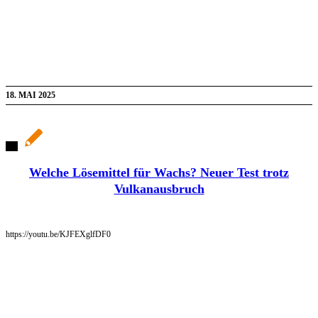
18. MAI 2025
Welche Lösemittel für Wachs? Neuer Test trotz
Vulkanausbruch
https://youtu.be/KJFEXglfDF0