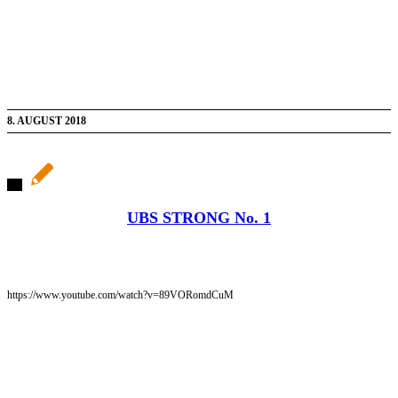
8. AUGUST 2018
UBS STRONG No. 1
https://www.youtube.com/watch?v=89VORomdCuM