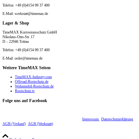
Telefon: +49 (0)4154 99 37 400
E-Mail: werkstatt@timemax.de
Lager & Shop
TimeMAX Korrosionsschutz GmbH
Nikolaus-Otto-Str. 17
D – 22946 Trittau
Telefon: +49 (0)4154 99 37 400
E-Mail: order@timemax.de
Weitere TimeMAX Seiten
TimeMAX-Industry.com
Offroad-Rostschutz.de
Wohnmobil-Rostschutz.de
Rostschutz.tv
Folge uns auf Facebook
© 2015 - 2026 TimeMAX Korrosionsschutz GmbH |
Impressum
|
Datenschutzerklärung
|
AGB (Verkauf)
|
AGB (Werkstatt)