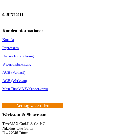
9. JUNI 2014
Kundeninformationen
Kontakt
Impressum
Datenschutzerklärung
Widerrufsbelehrung
AGB (Verkauf)
AGB (Werkstatt)
Mein TimeMAX-Kundenkonto
Vertrag widerrufen
Werkstatt & Showroom
TimeMAX GmbH & Co. KG
Nikolaus-Otto-Str. 17
D – 22946 Trittau