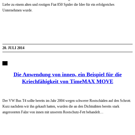
Liebe zu einem alten und rostigen Fiat 850 Spider die Idee für ein erfolgreiches
Unternehmen wurde.
20. JULI 2014
Die Anwendung von innen, ein Beispiel für die
Kriechfähigkeit von TimeMAX MOVE
Der VW Bus T4 sollte bereits im Jahr 2004 wegen schwerer Rostschäden auf den Schrott.
Kurz nachdem wir ihn gekauft hatten, wurden die an den Dichtnähten bereits stark
angerosteten Falze von innen mit unserem Rostschutz-Fett behandelt....