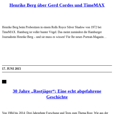
Henrike Berg über Gerd Cordes und TimeMAX
Henrike Berg beim Probesitzen in einem Rolls Royce Silver Shadow von 1972 bei
TimeMAX. Hamburg ist voller bunter Vögel. Das meint zumindest die Hamburger
Journalistin Henrike Berg – und sie muss es wissen! Für Ihr neues Portrait-Magazin…
17. JUNI 2015
30 Jahre „Rostjäger“: Eine echt abgefahrene
Geschichte
Von 1984 bis 2014: Drei Jahrzehnte Forschung und Tests zum Thema Rost. Wie aus der