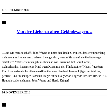
6. SEPTEMBER 2017
Von der Liebe zu alten Geländewagen…
…und wie man es schafft, John Wayne so unter den Tisch zu trinken, dass er stundenlang
nicht mehr aufstehen kann. Wissen Sie eigentlich, warum Sie so auf alte Geländewagen
“abfahren”? Wahrscheinlich geht es Ihnen so wie unserem Chef Gerd Cordes,
wahrscheinlich haben sie als Kind irgendwann mal den Filmklassiker “Hatari!” gesehen.
Ein US-amerikanischer Abenteuerfilm über eine Handvoll Großwildjäger in Ostafrika,
gedreht 1961 im heutigen Tansania. Regie führte Hollywood-Legende Howard Hawks. Als
Hauptdarsteller sieht man John Wayne und Hardy Krüger!
16. NOVEMBER 2016