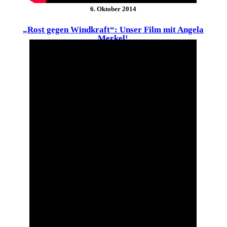
6. Oktober 2014
„Rost gegen Windkraft“: Unser Film mit Angela
Merkel!