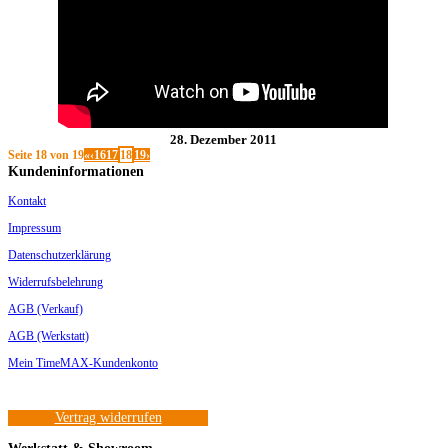
28. Dezember 2011
Seite 18 von 19
«
‹
16
17
18
19
›
Kundeninformationen
Kontakt
Impressum
Datenschutzerklärung
Widerrufsbelehrung
AGB (Verkauf)
AGB (Werkstatt)
Mein TimeMAX-Kundenkonto
Vertrag widerrufen