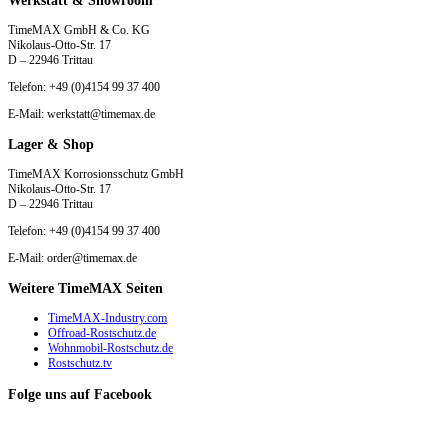
Werkstatt & Showroom
TimeMAX GmbH & Co. KG
Nikolaus-Otto-Str. 17
D – 22946 Trittau
Telefon: +49 (0)4154 99 37 400
E-Mail: werkstatt@timemax.de
Lager & Shop
TimeMAX Korrosionsschutz GmbH
Nikolaus-Otto-Str. 17
D – 22946 Trittau
Telefon: +49 (0)4154 99 37 400
E-Mail: order@timemax.de
Weitere TimeMAX Seiten
TimeMAX-Industry.com
Offroad-Rostschutz.de
Wohnmobil-Rostschutz.de
Rostschutz.tv
Folge uns auf Facebook