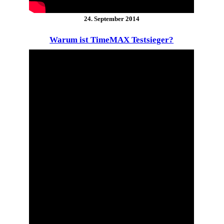
24. September 2014
Warum ist TimeMAX Testsieger?