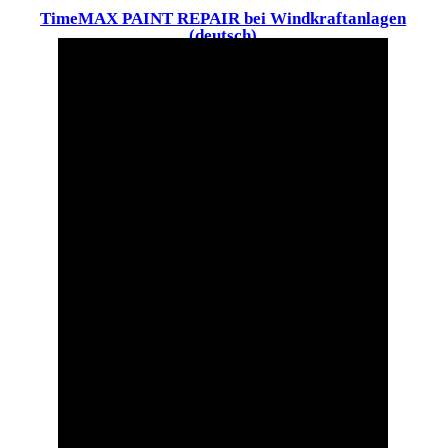
TimeMAX PAINT REPAIR bei Windkraftanlagen
(deutsch)