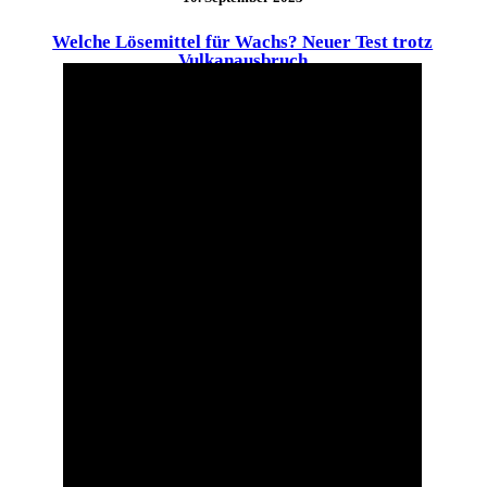
Welche Lösemittel für Wachs? Neuer Test trotz
Vulkanausbruch