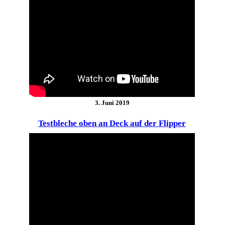
3. Juni 2019
Testbleche oben an Deck auf der Flipper