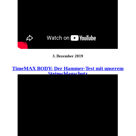
3. Dezember 2019
TimeMAX BODY: Der Hammer-Test mit unserem
Steinschlagschutz