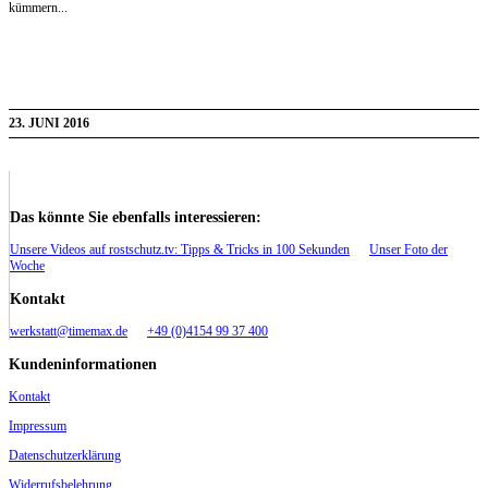
kümmern...
23. JUNI 2016
Das könnte Sie ebenfalls interessieren:
Unsere Videos auf rostschutz.tv: Tipps & Tricks in 100 Sekunden
Unser Foto der
Woche
Kontakt
werkstatt@timemax.de
+49 (0)4154 99 37 400
Kundeninformationen
Kontakt
Impressum
Datenschutzerklärung
Widerrufsbelehrung