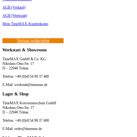
AGB (Verkauf)
AGB (Werkstatt)
Mein TimeMAX-Kundenkonto
Vertrag widerrufen
Werkstatt & Showroom
TimeMAX GmbH & Co. KG
Nikolaus-Otto-Str. 17
D – 22946 Trittau
Telefon: +49 (0)4154 99 37 400
E-Mail: werkstatt@timemax.de
Lager & Shop
TimeMAX Korrosionsschutz GmbH
Nikolaus-Otto-Str. 17
D – 22946 Trittau
Telefon: +49 (0)4154 99 37 400
E-Mail: order@timemax.de