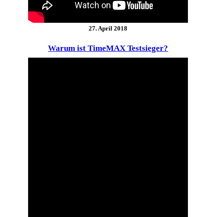
27. April 2018
Warum ist TimeMAX Testsieger?