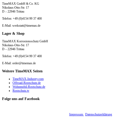
TimeMAX GmbH & Co. KG
Nikolaus-Otto-Str. 17
D – 22946 Trittau
Telefon: +49 (0)4154 99 37 400
E-Mail: werkstatt@timemax.de
Lager & Shop
TimeMAX Korrosionsschutz GmbH
Nikolaus-Otto-Str. 17
D – 22946 Trittau
Telefon: +49 (0)4154 99 37 400
E-Mail: order@timemax.de
Weitere TimeMAX Seiten
TimeMAX-Industry.com
Offroad-Rostschutz.de
Wohnmobil-Rostschutz.de
Rostschutz.tv
Folge uns auf Facebook
© 2015 - 2026 TimeMAX Korrosionsschutz GmbH |
Impressum
|
Datenschutzerklärung
|