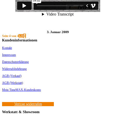
3. Januar 2009
Seite 4 von 4
1
2
3
4
Kundeninformationen
Kontakt
Impressum
Datenschutzerklärung
Widerrufsbelehrung
AGB (Verkauf)
AGB (Werkstatt)
Mein TimeMAX-Kundenkonto
Vertrag widerrufen
Werkstatt & Showroom