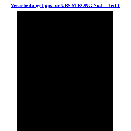
Verarbeitungstipps für UBS STRONG No.1 – Teil 1