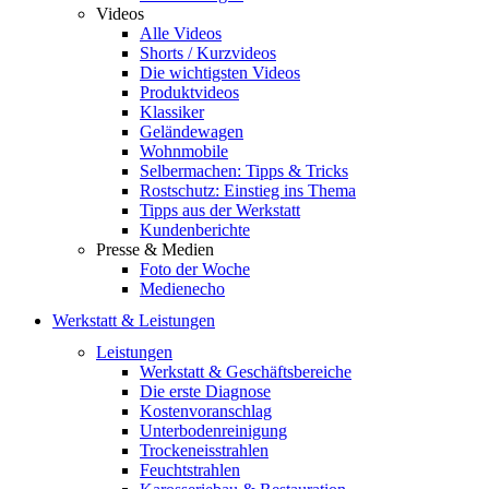
Videos
Alle Videos
Shorts / Kurzvideos
Die wichtigsten Videos
Produktvideos
Klassiker
Geländewagen
Wohnmobile
Selbermachen: Tipps & Tricks
Rostschutz: Einstieg ins Thema
Tipps aus der Werkstatt
Kundenberichte
Presse & Medien
Foto der Woche
Medienecho
Werkstatt & Leistungen
Leistungen
Werkstatt & Geschäftsbereiche
Die erste Diagnose
Kostenvoranschlag
Unterbodenreinigung
Trockeneisstrahlen
Feuchtstrahlen