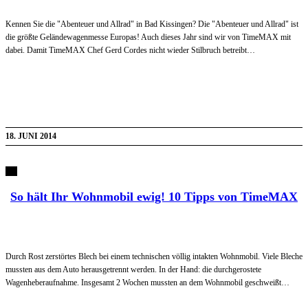
Kennen Sie die "Abenteuer und Allrad" in Bad Kissingen? Die "Abenteuer und Allrad" ist
die größte Geländewagenmesse Europas! Auch dieses Jahr sind wir von TimeMAX mit
dabei. Damit TimeMAX Chef Gerd Cordes nicht wieder Stilbruch betreibt…
18. JUNI 2014
So hält Ihr Wohnmobil ewig! 10 Tipps von TimeMAX
Durch Rost zerstörtes Blech bei einem technischen völlig intakten Wohnmobil. Viele Bleche
mussten aus dem Auto herausgetrennt werden. In der Hand: die durchgerostete
Wagenheberaufnahme. Insgesamt 2 Wochen mussten an dem Wohnmobil geschweißt…