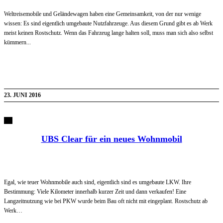
Weltreisemobile und Geländewagen haben eine Gemeinsamkeit, von der nur wenige
wissen: Es sind eigentlich umgebaute Nutzfahrzeuge. Aus diesem Grund gibt es ab Werk
meist keinen Rostschutz. Wenn das Fahrzeug lange halten soll, muss man sich also selbst
kümmern...
23. JUNI 2016
UBS Clear für ein neues Wohnmobil
Egal, wie teuer Wohnmobile auch sind, eigentlich sind es umgebaute LKW. Ihre
Bestimmung: Viele Kilometer innerhalb kurzer Zeit und dann verkaufen! Eine
Langzeitnutzung wie bei PKW wurde beim Bau oft nicht mit eingeplant. Rostschutz ab
Werk…