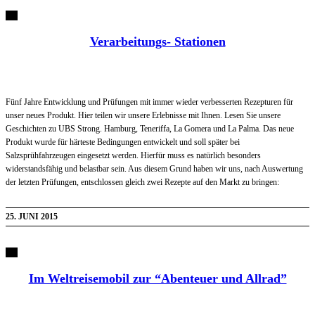
Verarbeitungs- Stationen
Fünf Jahre Entwicklung und Prüfungen mit immer wieder verbesserten Rezepturen für
unser neues Produkt. Hier teilen wir unsere Erlebnisse mit Ihnen. Lesen Sie unsere
Geschichten zu UBS Strong. Hamburg, Teneriffa, La Gomera und La Palma. Das neue
Produkt wurde für härteste Bedingungen entwickelt und soll später bei
Salzsprühfahrzeugen eingesetzt werden. Hierfür muss es natürlich besonders
widerstandsfähig und belastbar sein. Aus diesem Grund haben wir uns, nach Auswertung
der letzten Prüfungen, entschlossen gleich zwei Rezepte auf den Markt zu bringen:
25. JUNI 2015
Im Weltreisemobil zur “Abenteuer und Allrad”