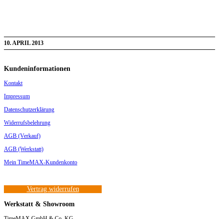
10. APRIL 2013
Kundeninformationen
Kontakt
Impressum
Datenschutzerklärung
Widerrufsbelehrung
AGB (Verkauf)
AGB (Werkstatt)
Mein TimeMAX-Kundenkonto
Vertrag widerrufen
Werkstatt & Showroom
TimeMAX GmbH & Co. KG