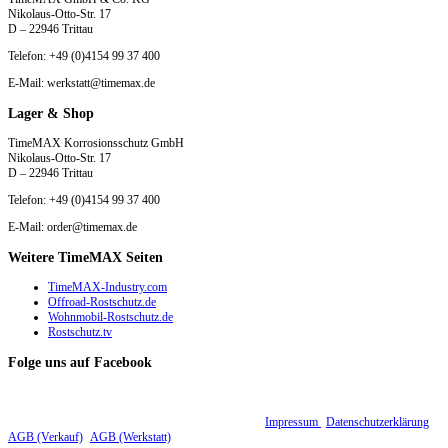
Nikolaus-Otto-Str. 17
D – 22946 Trittau
Telefon: +49 (0)4154 99 37 400
E-Mail: werkstatt@timemax.de
Lager & Shop
TimeMAX Korrosionsschutz GmbH
Nikolaus-Otto-Str. 17
D – 22946 Trittau
Telefon: +49 (0)4154 99 37 400
E-Mail: order@timemax.de
Weitere TimeMAX Seiten
TimeMAX-Industry.com
Offroad-Rostschutz.de
Wohnmobil-Rostschutz.de
Rostschutz.tv
Folge uns auf Facebook
© 2015 - 2026 TimeMAX Korrosionsschutz GmbH |
Impressum
|
Datenschutzerklärung
|
AGB (Verkauf)
|
AGB (Werkstatt)