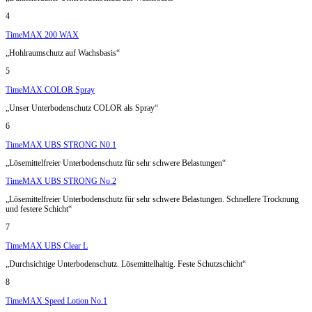
4
TimeMAX 200 WAX
„Hohlraumschutz auf Wachsbasis“
5
TimeMAX COLOR Spray
„Unser Unterbodenschutz COLOR als Spray“
6
TimeMAX UBS STRONG N0.1
„Lösemittelfreier Unterbodenschutz für sehr schwere Belastungen“
TimeMAX UBS STRONG No.2
„Lösemittelfreier Unterbodenschutz für sehr schwere Belastungen. Schnellere Trocknung
und festere Schicht“
7
TimeMAX UBS Clear L
„Durchsichtige Unterbodenschutz. Lösemittelhaltig. Feste Schutzschicht“
8
TimeMAX Speed Lotion No.1