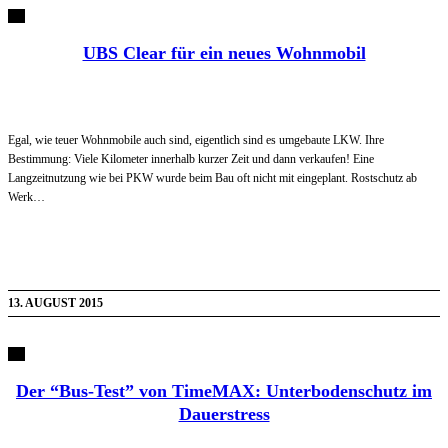
UBS Clear für ein neues Wohnmobil
Egal, wie teuer Wohnmobile auch sind, eigentlich sind es umgebaute LKW. Ihre
Bestimmung: Viele Kilometer innerhalb kurzer Zeit und dann verkaufen! Eine
Langzeitnutzung wie bei PKW wurde beim Bau oft nicht mit eingeplant. Rostschutz ab
Werk…
13. AUGUST 2015
Der “Bus-Test” von TimeMAX: Unterbodenschutz im
Dauerstress