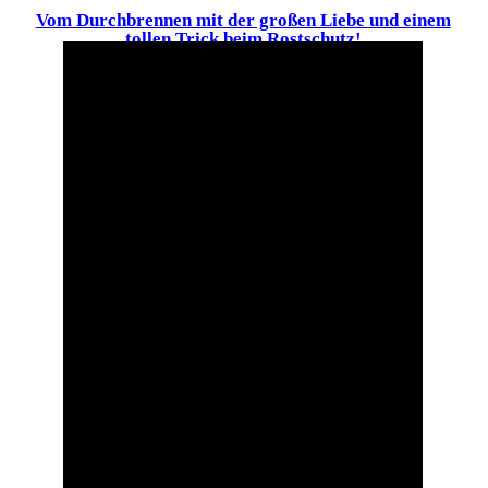
Vom Durchbrennen mit der großen Liebe und einem
tollen Trick beim Rostschutz!