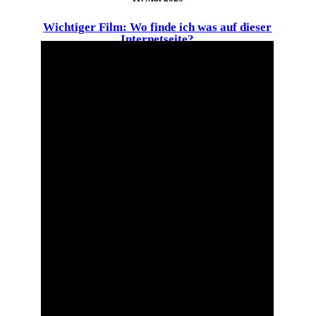
Wichtiger Film: Wo finde ich was auf dieser
Internetseite?