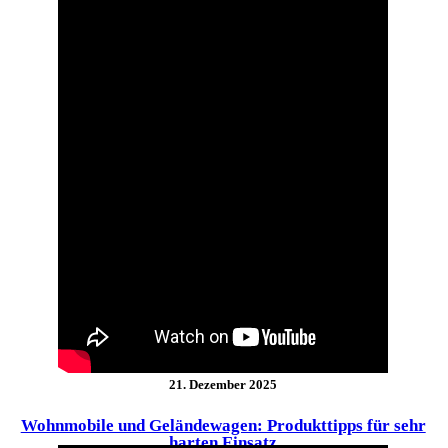
21. Dezember 2025
Wohnmobile und Geländewagen: Produkttipps für sehr
harten Einsatz