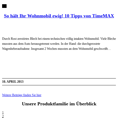
So hält Ihr Wohnmobil ewig! 10 Tipps von TimeMAX
Durch Rost zerstörtes Blech bei einem technischen völlig intakten Wohnmobil. Viele Bleche
mussten aus dem Auto herausgetrennt werden. In der Hand: die durchgerostete
Wagenheberaufnahme. Insgesamt 2 Wochen mussten an dem Wohnmobil geschweißt…
10. APRIL 2013
Weitere Beiträge finden Sie hier
Unsere
Produktfamilie
im Überblick
1
2