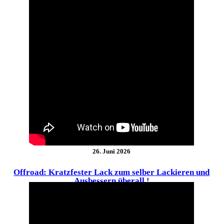
26. Juni 2026
Offroad: Kratzfester Lack zum selber Lackieren und
Ausbessern überall !