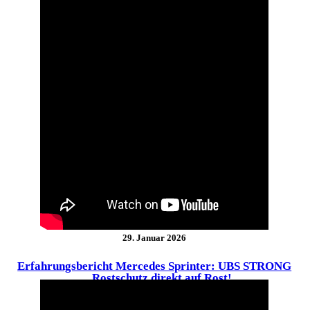
29. Januar 2026
Erfahrungsbericht Mercedes Sprinter: UBS STRONG
… Rostschutz direkt auf Rost!