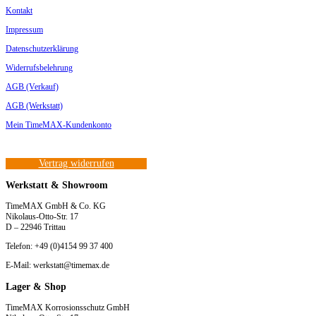
Kontakt
Impressum
Datenschutzerklärung
Widerrufsbelehrung
AGB (Verkauf)
AGB (Werkstatt)
Mein TimeMAX-Kundenkonto
Vertrag widerrufen
Werkstatt & Showroom
TimeMAX GmbH & Co. KG
Nikolaus-Otto-Str. 17
D – 22946 Trittau
Telefon: +49 (0)4154 99 37 400
E-Mail: werkstatt@timemax.de
Lager & Shop
TimeMAX Korrosionsschutz GmbH