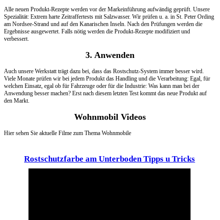
Alle neuen Produkt-Rezepte werden vor der Markeinführung aufwändig geprüft. Unsere
Spezialität: Extrem harte Zeitraffertests mit Salzwasser. Wir prüfen u. a. in St. Peter Ording
am Nordsee-Strand und auf den Kanarischen Inseln. Nach den Prüfungen werden die
Ergebnisse ausgewertet. Falls nötig werden die Produkt-Rezepte modifiziert und
verbessert.
3. Anwenden
Auch unsere Werkstatt trägt dazu bei, dass das Rostschutz-System immer besser wird.
Viele Monate prüfen wir bei jedem Produkt das Handling und die Verarbeitung: Egal, für
welchen Einsatz, egal ob für Fahrzeuge oder für die Industrie: Was kann man bei der
Anwendung besser machen? Erst nach diesem letzten Test kommt das neue Produkt auf
den Markt.
Wohnmobil
Videos
Hier sehen Sie aktuelle Filme zum Thema Wohnmobile
Rostschutzfarbe am Unterboden Tipps u Tricks