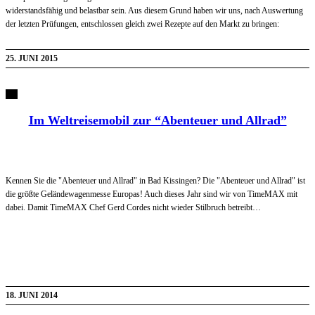
widerstandsfähig und belastbar sein. Aus diesem Grund haben wir uns, nach Auswertung
der letzten Prüfungen, entschlossen gleich zwei Rezepte auf den Markt zu bringen:
25. JUNI 2015
Im Weltreisemobil zur “Abenteuer und Allrad”
Kennen Sie die "Abenteuer und Allrad" in Bad Kissingen? Die "Abenteuer und Allrad" ist
die größte Geländewagenmesse Europas! Auch dieses Jahr sind wir von TimeMAX mit
dabei. Damit TimeMAX Chef Gerd Cordes nicht wieder Stilbruch betreibt…
18. JUNI 2014