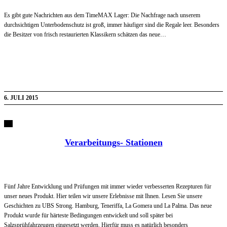
Es gibt gute Nachrichten aus dem TimeMAX Lager: Die Nachfrage nach unserem
durchsichtigen Unterbodenschutz ist groß, immer häufiger sind die Regale leer. Besonders
die Besitzer von frisch restaurierten Klassikern schätzen das neue…
6. JULI 2015
Verarbeitungs- Stationen
Fünf Jahre Entwicklung und Prüfungen mit immer wieder verbesserten Rezepturen für
unser neues Produkt. Hier teilen wir unsere Erlebnisse mit Ihnen. Lesen Sie unsere
Geschichten zu UBS Strong. Hamburg, Teneriffa, La Gomera und La Palma. Das neue
Produkt wurde für härteste Bedingungen entwickelt und soll später bei
Salzsprühfahrzeugen eingesetzt werden. Hierfür muss es natürlich besonders