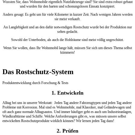
Wussten Sie, dass Wohnmobile eigentlich Nutzfahrzeuge sind? Sie sind extra robust gebaut
und wurden für den harten und schonungslosen Einsatz konzipiert.
Anders gesagt: Es geht um für viele Kilometer in kurzer Zeit. Nach wenigen Jahren werden
sie meist verkauft.
An Langlebigkeit und an den dafür notwendigen Rostschutz wurde bei der Produktion nur
selten gedacht.
Sowohl der Unterboden, als auch die Hohlräume sind meist völlig ungeschützt.
Wenn Sie wollen, dass Ihr Wohnmobil lange hält, müssen Sie sich um dieses Thema selbst
kümmern!
Das Rostschutz-System
Produktentwicklung durch Forschung & Tests
1. Entwickeln
Alltag bei uns in unserer Werkstatt: Jeden Tag andere Fahrzeugtypen und jeden Tag andere
Probleme mit Korrosion. Mal sind es Wohnmobile, mal Klassiker, mal Geländewagen und
oft auch ganz normale Alltagsautos. Und immer häufiger geht es auch um Industrieanlagen,
Windkrafttürme und Schiffe. Welche Anforderungen gibt es, was müssen unsere selbst
entwickelten Rostschutzprodukte wirklich können? Wir lernen jeden Tag dazu!
2. Prüfen